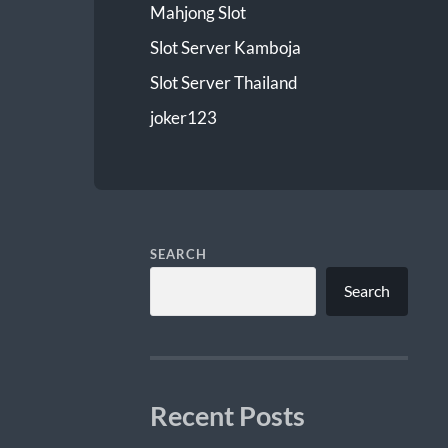
Mahjong Slot
Slot Server Kamboja
Slot Server Thailand
joker123
SEARCH
Search
Recent Posts