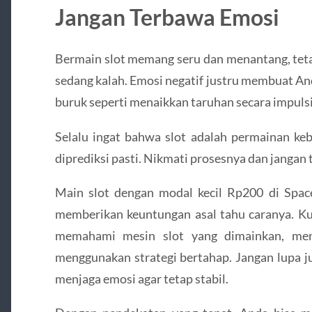
Jangan Terbawa Emosi
Bermain slot memang seru dan menantang, teta
sedang kalah. Emosi negatif justru membuat A
buruk seperti menaikkan taruhan secara impulsi
Selalu ingat bahwa slot adalah permainan keb
diprediksi pasti. Nikmati prosesnya dan jangan 
Main slot dengan modal kecil Rp200 di Spa
memberikan keuntungan asal tahu caranya. Ku
memahami mesin slot yang dimainkan, meng
menggunakan strategi bertahap. Jangan lupa j
menjaga emosi agar tetap stabil.