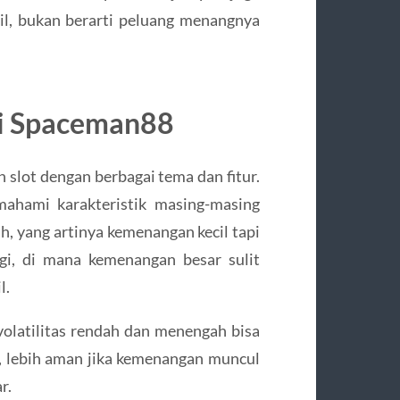
il, bukan berarti peluang menangnya
di Spaceman88
slot dengan berbagai tema dan fitur.
ahami karakteristik masing-masing
ah, yang artinya kemenangan kecil tapi
ggi, di mana kemenangan besar sulit
l.
olatilitas rendah dan menengah bisa
il, lebih aman jika kemenangan muncul
r.