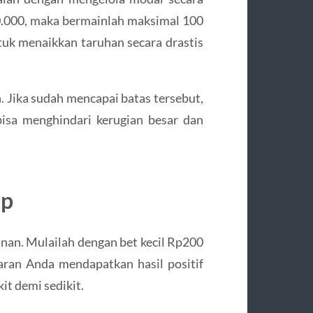
20.000, maka bermainlah maksimal 100
uk menaikkan taruhan secara drastis
 Jika sudah mencapai batas tersebut,
bisa menghindari kerugian besar dan
ap
nan. Mulailah dengan bet kecil Rp200
aran Anda mendapatkan hasil positif
it demi sedikit.