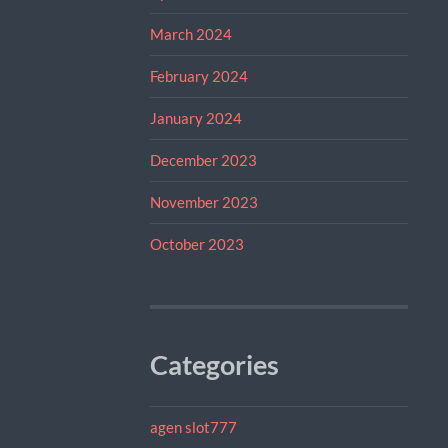
March 2024
February 2024
January 2024
December 2023
November 2023
October 2023
Categories
agen slot777