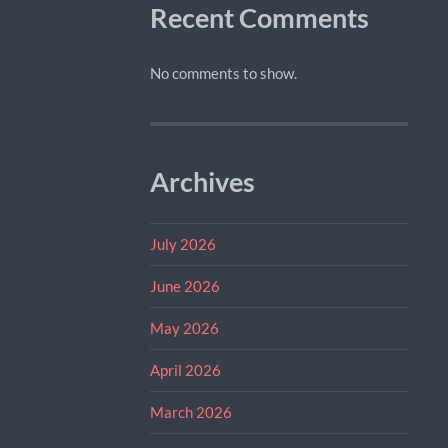
Recent Comments
No comments to show.
Archives
July 2026
June 2026
May 2026
April 2026
March 2026