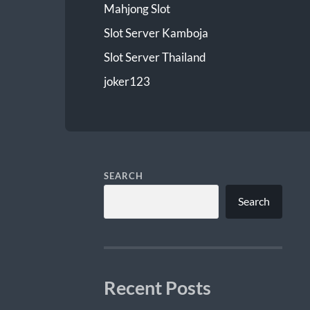
Mahjong Slot
Slot Server Kamboja
Slot Server Thailand
joker123
SEARCH
Search
Recent Posts