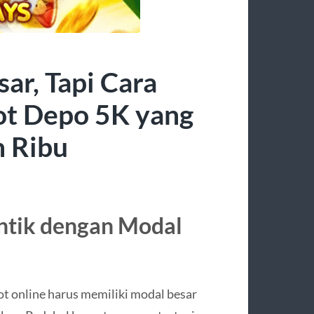
ar, Tapi Cara
ot Depo 5K yang
n Ribu
entik dengan Modal
t online harus memiliki modal besar