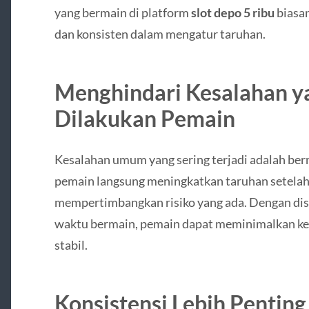
yang bermain di platform
slot depo 5 ribu
biasan
dan konsisten dalam mengatur taruhan.
Menghindari Kesalahan y
Dilakukan Pemain
Kesalahan umum yang sering terjadi adalah berm
pemain langsung meningkatkan taruhan setela
mempertimbangkan risiko yang ada. Dengan dis
waktu bermain, pemain dapat meminimalkan ker
stabil.
Konsistensi Lebih Penting