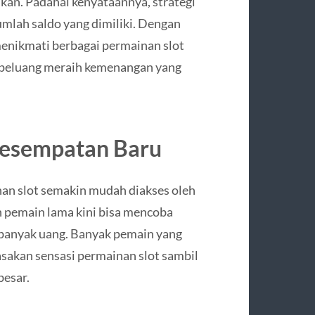
kan. Padahal kenyataannya, strategi
mlah saldo yang dimiliki. Dengan
menikmati berbagai permainan slot
i peluang meraih kemenangan yang
Kesempatan Baru
an slot semakin mudah diakses oleh
 pemain lama kini bisa mencoba
 banyak uang. Banyak pemain yang
sakan sensasi permainan slot sambil
besar.