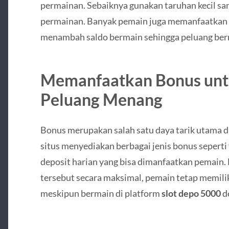
permainan. Sebaiknya gunakan taruhan kecil s
permainan. Banyak pemain juga memanfaatkan 
menambah saldo bermain sehingga peluang berm
Memanfaatkan Bonus un
Peluang Menang
Bonus merupakan salah satu daya tarik utama d
situs menyediakan berbagai jenis bonus seperti 
deposit harian yang bisa dimanfaatkan pemai
tersebut secara maksimal, pemain tetap memil
meskipun bermain di platform
slot depo 5000
d