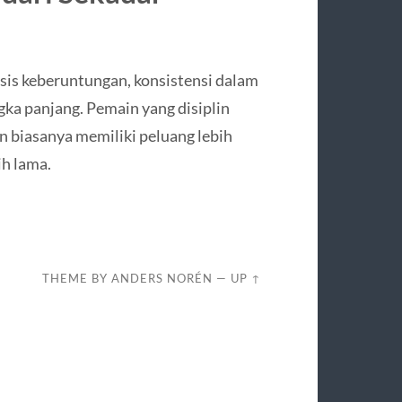
sis keberuntungan, konsistensi dalam
ka panjang. Pemain yang disiplin
 biasanya memiliki peluang lebih
h lama.
THEME BY
ANDERS NORÉN
—
UP ↑