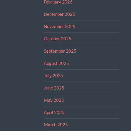
February 2026
December 2025
November 2025
October 2025
September 2025
August 2025
July 2025
June 2025
May 2025
April 2025
March 2025