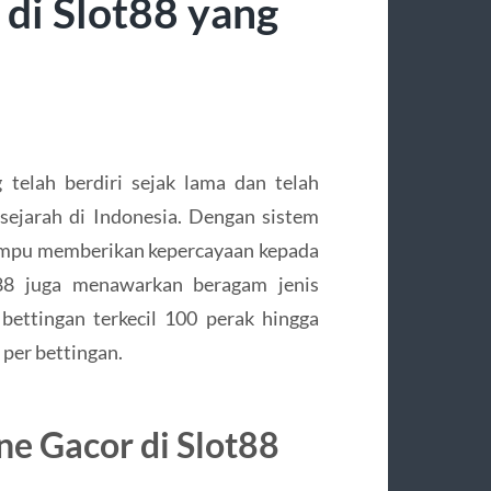
di Slot88 yang
 telah berdiri sejak lama dan telah
rsejarah di Indonesia. Dengan sistem
mampu memberikan kepercayaan kepada
8 juga menawarkan beragam jenis
bettingan terkecil 100 perak hingga
 per bettingan.
ne Gacor di Slot88