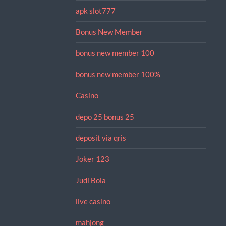
apk slot777
Bonus New Member
bonus new member 100
bonus new member 100%
Casino
depo 25 bonus 25
deposit via qris
Joker 123
Judi Bola
live casino
mahjong