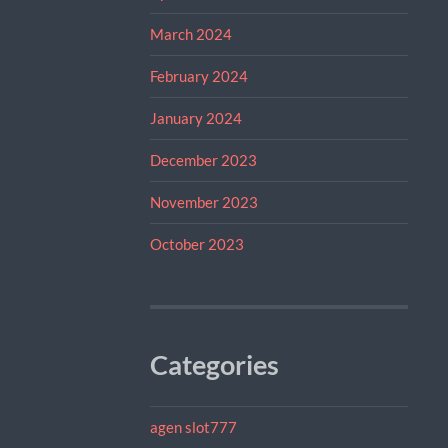
March 2024
February 2024
January 2024
December 2023
November 2023
October 2023
Categories
agen slot777