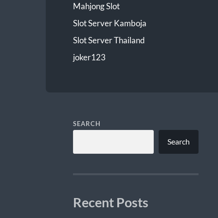
Mahjong Slot
Slot Server Kamboja
Slot Server Thailand
joker123
SEARCH
Search
Recent Posts