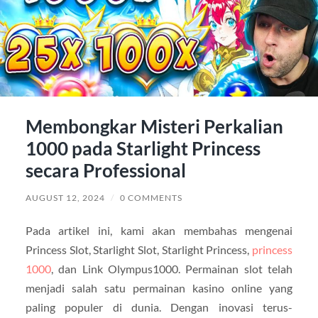
Membongkar Misteri Perkalian
1000 pada Starlight Princess
secara Professional
AUGUST 12, 2024
/
0 COMMENTS
Pada artikel ini, kami akan membahas mengenai
Princess Slot, Starlight Slot, Starlight Princess,
princess
1000
, dan Link Olympus1000. Permainan slot telah
menjadi salah satu permainan kasino online yang
paling populer di dunia. Dengan inovasi terus-