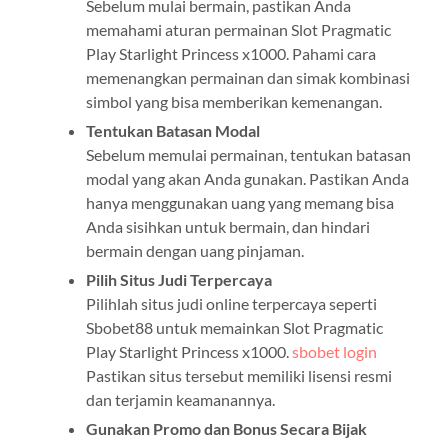
Sebelum mulai bermain, pastikan Anda
memahami aturan permainan Slot Pragmatic
Play Starlight Princess x1000. Pahami cara
memenangkan permainan dan simak kombinasi
simbol yang bisa memberikan kemenangan.
Tentukan Batasan Modal
Sebelum memulai permainan, tentukan batasan
modal yang akan Anda gunakan. Pastikan Anda
hanya menggunakan uang yang memang bisa
Anda sisihkan untuk bermain, dan hindari
bermain dengan uang pinjaman.
Pilih Situs Judi Terpercaya
Pilihlah situs judi online terpercaya seperti
Sbobet88 untuk memainkan Slot Pragmatic
Play Starlight Princess x1000.
sbobet login
Pastikan situs tersebut memiliki lisensi resmi
dan terjamin keamanannya.
Gunakan Promo dan Bonus Secara Bijak