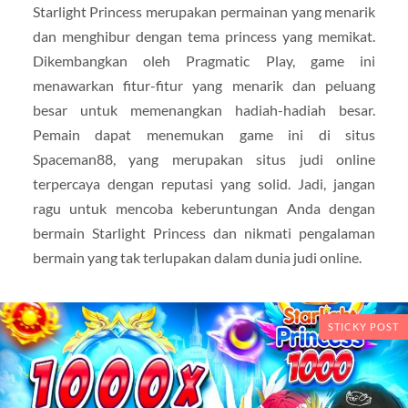
Starlight Princess merupakan permainan yang menarik
dan menghibur dengan tema princess yang memikat.
Dikembangkan oleh Pragmatic Play, game ini
menawarkan fitur-fitur yang menarik dan peluang
besar untuk memenangkan hadiah-hadiah besar.
Pemain dapat menemukan game ini di situs
Spaceman88, yang merupakan situs judi online
terpercaya dengan reputasi yang solid. Jadi, jangan
ragu untuk mencoba keberuntungan Anda dengan
bermain Starlight Princess dan nikmati pengalaman
bermain yang tak terlupakan dalam dunia judi online.
STICKY POST