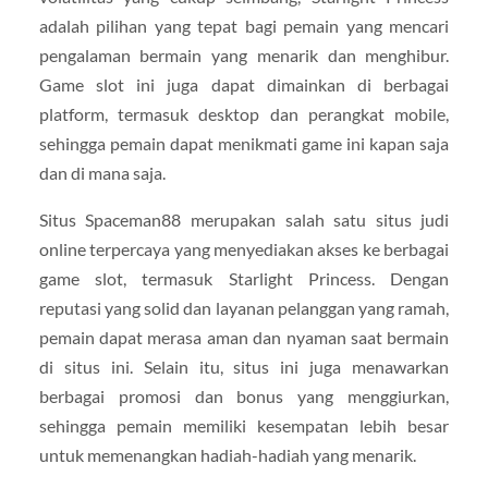
adalah pilihan yang tepat bagi pemain yang mencari
pengalaman bermain yang menarik dan menghibur.
Game slot ini juga dapat dimainkan di berbagai
platform, termasuk desktop dan perangkat mobile,
sehingga pemain dapat menikmati game ini kapan saja
dan di mana saja.
Situs Spaceman88 merupakan salah satu situs judi
online terpercaya yang menyediakan akses ke berbagai
game slot, termasuk Starlight Princess. Dengan
reputasi yang solid dan layanan pelanggan yang ramah,
pemain dapat merasa aman dan nyaman saat bermain
di situs ini. Selain itu, situs ini juga menawarkan
berbagai promosi dan bonus yang menggiurkan,
sehingga pemain memiliki kesempatan lebih besar
untuk memenangkan hadiah-hadiah yang menarik.