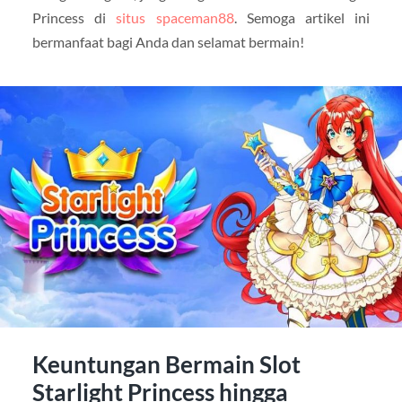
Princess di
situs spaceman88
. Semoga artikel ini
bermanfaat bagi Anda dan selamat bermain!
Keuntungan Bermain Slot
Starlight Princess hingga