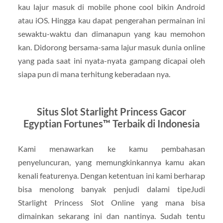
kau lajur masuk di mobile phone cool bikin Android
atau iOS. Hingga kau dapat pengerahan permainan ini
sewaktu-waktu dan dimanapun yang kau memohon
kan. Didorong bersama-sama lajur masuk dunia online
yang pada saat ini nyata-nyata gampang dicapai oleh
siapa pun di mana terhitung keberadaan nya.
Situs Slot Starlight Princess Gacor
Egyptian Fortunes™ Terbaik di Indonesia
Kami menawarkan ke kamu pembahasan
penyeluncuran, yang memungkinkannya kamu akan
kenali featurenya. Dengan ketentuan ini kami berharap
bisa menolong banyak penjudi dalami tipeJudi
Starlight Princess Slot Online yang mana bisa
dimainkan sekarang ini dan nantinya. Sudah tentu