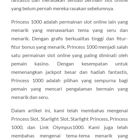
yang belum pernah mereka rasakan sebelumnya.
Princess 1000 adalah permainan slot online lain yang
menarik yang menawarkan tema yang seru dan
menarik. Dengan grafis berkualitas tinggi dan fitur-
fitur bonus yang menarik, Princess 1000 menjadi salah
satu permainan slot online yang paling diminati oleh
pemain kasino. Dengan kesempatan untuk
memenangkan jackpot besar dan hadiah fantastis,
Princess 1000 adalah pilihan yang sempurna bagi
pemain yang mencari pengalaman bermain yang
menarik dan seru.
Dalam artikel ini, kami telah membahas mengenai
Princess Slot, Starlight Slot, Starlight Princess, Princess
1000, dan Link Olympus1000. Kami juga telah
membahas mengenai tema-tema menarik yang