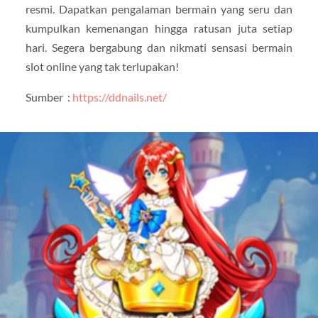
resmi. Dapatkan pengalaman bermain yang seru dan
kumpulkan kemenangan hingga ratusan juta setiap
hari. Segera bergabung dan nikmati sensasi bermain
slot online yang tak terlupakan!
Sumber :
https://ddnails.net/