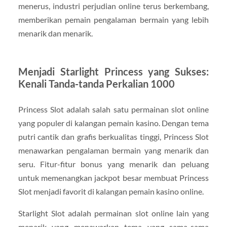
menerus, industri perjudian online terus berkembang,
memberikan pemain pengalaman bermain yang lebih
menarik dan menarik.
Menjadi Starlight Princess yang Sukses:
Kenali Tanda-tanda Perkalian 1000
Princess Slot adalah salah satu permainan slot online
yang populer di kalangan pemain kasino. Dengan tema
putri cantik dan grafis berkualitas tinggi, Princess Slot
menawarkan pengalaman bermain yang menarik dan
seru. Fitur-fitur bonus yang menarik dan peluang
untuk memenangkan jackpot besar membuat Princess
Slot menjadi favorit di kalangan pemain kasino online.
Starlight Slot adalah permainan slot online lain yang
menarik yang menawarkan tema yang sama-sama