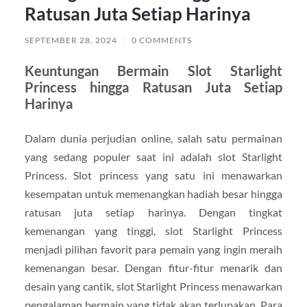
Ratusan Juta Setiap Harinya
SEPTEMBER 28, 2024
/
0 COMMENTS
Keuntungan Bermain Slot Starlight
Princess hingga Ratusan Juta Setiap
Harinya
Dalam dunia perjudian online, salah satu permainan
yang sedang populer saat ini adalah slot Starlight
Princess. Slot princess yang satu ini menawarkan
kesempatan untuk memenangkan hadiah besar hingga
ratusan juta setiap harinya. Dengan tingkat
kemenangan yang tinggi, slot Starlight Princess
menjadi pilihan favorit para pemain yang ingin meraih
kemenangan besar. Dengan fitur-fitur menarik dan
desain yang cantik, slot Starlight Princess menawarkan
pengalaman bermain yang tidak akan terlupakan. Para