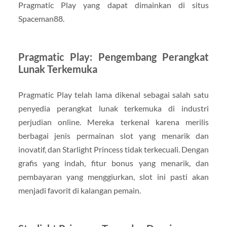
Pragmatic Play yang dapat dimainkan di situs
Spaceman88.
Pragmatic Play: Pengembang Perangkat
Lunak Terkemuka
Pragmatic Play telah lama dikenal sebagai salah satu
penyedia perangkat lunak terkemuka di industri
perjudian online. Mereka terkenal karena merilis
berbagai jenis permainan slot yang menarik dan
inovatif, dan Starlight Princess tidak terkecuali. Dengan
grafis yang indah, fitur bonus yang menarik, dan
pembayaran yang menggiurkan, slot ini pasti akan
menjadi favorit di kalangan pemain.