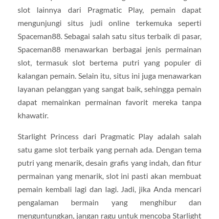
slot lainnya dari Pragmatic Play, pemain dapat
mengunjungi situs judi online terkemuka seperti
Spaceman88. Sebagai salah satu situs terbaik di pasar,
Spaceman88 menawarkan berbagai jenis permainan
slot, termasuk slot bertema putri yang populer di
kalangan pemain. Selain itu, situs ini juga menawarkan
layanan pelanggan yang sangat baik, sehingga pemain
dapat memainkan permainan favorit mereka tanpa
khawatir.
Starlight Princess dari Pragmatic Play adalah salah
satu game slot terbaik yang pernah ada. Dengan tema
putri yang menarik, desain grafis yang indah, dan fitur
permainan yang menarik, slot ini pasti akan membuat
pemain kembali lagi dan lagi. Jadi, jika Anda mencari
pengalaman bermain yang menghibur dan
menguntungkan, jangan ragu untuk mencoba Starlight