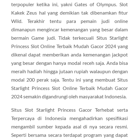
terpopuler ketika ini, yakni Gates of Olympus. Slot
Kakek Zeus hal yang demikian tak dibenamkan fitur
Wild. Terakhir tentu para pemain judi online
dimanapun mengincar kemenangan yang besar dalam
bermain Game judi. Tidak terkecuali Situs Starlight
Princess Slot Online Terbaik Mudah Gacor 2024 yang
dikenal dapat memberikan anda kemenangan jackpot
yang besar dengan hanya modal receh saja. Anda bisa
meraih hadiah hingga jutaan rupiah walaupun dengan
modal 200 perak saja. Tentu ini yang membuat Situs
Starlight Princess Slot Online Terbaik Mudah Gacor
2024 semakin digandrungi oleh masyarakat Indonesia.
Situs Slot Starlight Princess Gacor Terhebat serta
Terpercaya di Indonesia mengahadirkan spesifikasi
mengambil sumber kepada asal di nya secara resmi.
Seperti bersama secara terdapat program yang dapat