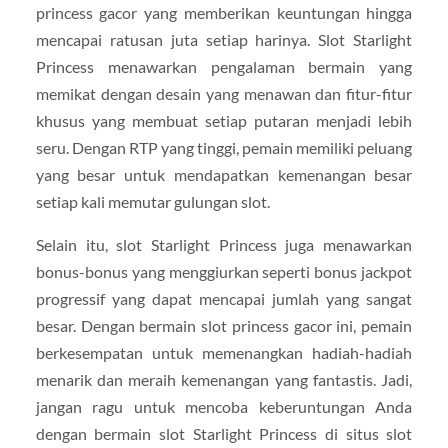
princess gacor yang memberikan keuntungan hingga
mencapai ratusan juta setiap harinya. Slot Starlight
Princess menawarkan pengalaman bermain yang
memikat dengan desain yang menawan dan fitur-fitur
khusus yang membuat setiap putaran menjadi lebih
seru. Dengan RTP yang tinggi, pemain memiliki peluang
yang besar untuk mendapatkan kemenangan besar
setiap kali memutar gulungan slot.
Selain itu, slot Starlight Princess juga menawarkan
bonus-bonus yang menggiurkan seperti bonus jackpot
progressif yang dapat mencapai jumlah yang sangat
besar. Dengan bermain slot princess gacor ini, pemain
berkesempatan untuk memenangkan hadiah-hadiah
menarik dan meraih kemenangan yang fantastis. Jadi,
jangan ragu untuk mencoba keberuntungan Anda
dengan bermain slot Starlight Princess di situs slot