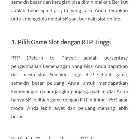
semakin besar dan kerugian bisa diminimalkan. Berikut
adalah beberapa tips jitu yang bisa Anda terapkan
untuk mengelola modal 5K saat bermain slot online.
1. Pilih Game Slot dengan RTP Tinggi
RTP (Return to Player) adalah persentase
pengembalian kemenangan yang bisa Anda dapatkan
dari mesin slot. Semakin tinggi RTP sebuah game,
semakin besar peluang Anda untuk mendapatkan
kemenangan dalam jangka panjang. Saat modal Anda
hanya 5K, pilihlah game dengan RTP minimal 95% agar
modal Anda lebih awet dan peluang menang lebih
besar.