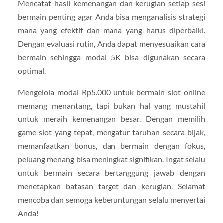
Mencatat hasil kemenangan dan kerugian setiap sesi
bermain penting agar Anda bisa menganalisis strategi
mana yang efektif dan mana yang harus diperbaiki.
Dengan evaluasi rutin, Anda dapat menyesuaikan cara
bermain sehingga modal 5K bisa digunakan secara
optimal.
Mengelola modal Rp5.000 untuk bermain slot online
memang menantang, tapi bukan hal yang mustahil
untuk meraih kemenangan besar. Dengan memilih
game slot yang tepat, mengatur taruhan secara bijak,
memanfaatkan bonus, dan bermain dengan fokus,
peluang menang bisa meningkat signifikan. Ingat selalu
untuk bermain secara bertanggung jawab dengan
menetapkan batasan target dan kerugian. Selamat
mencoba dan semoga keberuntungan selalu menyertai
Anda!