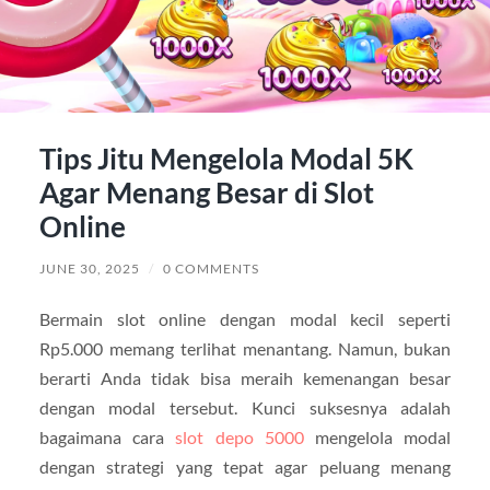
Tips Jitu Mengelola Modal 5K
Agar Menang Besar di Slot
Online
JUNE 30, 2025
/
0 COMMENTS
Bermain slot online dengan modal kecil seperti
Rp5.000 memang terlihat menantang. Namun, bukan
berarti Anda tidak bisa meraih kemenangan besar
dengan modal tersebut. Kunci suksesnya adalah
bagaimana cara
slot depo 5000
mengelola modal
dengan strategi yang tepat agar peluang menang