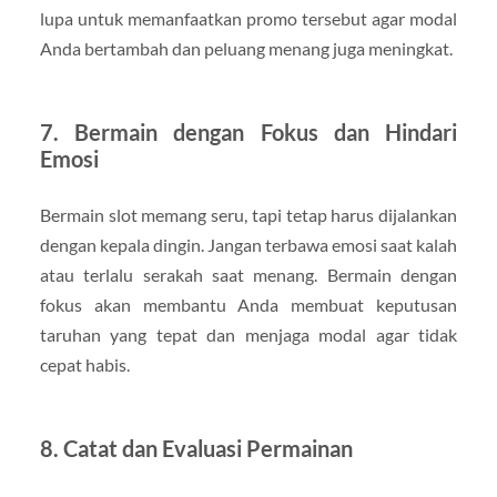
lupa untuk memanfaatkan promo tersebut agar modal
Anda bertambah dan peluang menang juga meningkat.
7. Bermain dengan Fokus dan Hindari
Emosi
Bermain slot memang seru, tapi tetap harus dijalankan
dengan kepala dingin. Jangan terbawa emosi saat kalah
atau terlalu serakah saat menang. Bermain dengan
fokus akan membantu Anda membuat keputusan
taruhan yang tepat dan menjaga modal agar tidak
cepat habis.
8. Catat dan Evaluasi Permainan