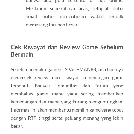
bahwa ada pola tertentu di slot online.
Meskipun sepenuhnya acak, tetaplah coba
amati untuk menentukan waktu terbaik
memasang taruhan besar.
Cek Riwayat dan Review Game Sebelum
Bermain
Sebelum memilih game di SPACEMAN88, ada baiknya
mengecek review dan riwayat kemenangan game
tersebut. Banyak komunitas dan forum yang
membahas game mana yang sering memberikan
kemenangan dan mana yang kurang menguntungkan.
Informasi ini akan membantu memilih game yang tepat
dengan RTP tinggi serta peluang menang yang lebih
besar.