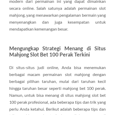
modern dari permainan ini yang dapat dimainkan
secara online. Salah satunya adalah permainan slot
mahjong, yang menawarkan pengalaman bermain yang
menyenangkan dan juga kesempatan untuk
mendapatkan kemenangan besar.
Mengungkap Strategi Menang di Situs
Mahjong Slot Bet 100 Perak Terkini
Di situs-situs judi online, Anda bisa menemukan
berbagai macam permainan slot mahjong dengan
berbagai pilihan taruhan, mulai dari taruhan kecil
hingga taruhan besar seperti mahjong bet 100 perak.
Namun, untuk bisa menang di situs mahjong slot bet
100 perak profesional, ada beberapa tips dan trik yang
perlu Anda ketahui. Berikut adalah beberapa tips dan