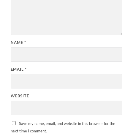
NAME
*
EMAIL
*
WEBSITE
Save my name, email, and website in this browser for the
next time I comment.