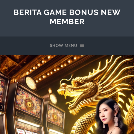
BERITA GAME BONUS NEW
MEMBER
SHOW MENU