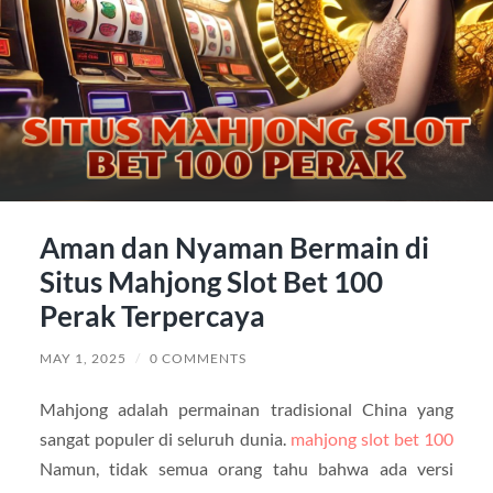
Aman dan Nyaman Bermain di
Situs Mahjong Slot Bet 100
Perak Terpercaya
MAY 1, 2025
/
0 COMMENTS
Mahjong adalah permainan tradisional China yang
sangat populer di seluruh dunia.
mahjong slot bet 100
Namun, tidak semua orang tahu bahwa ada versi