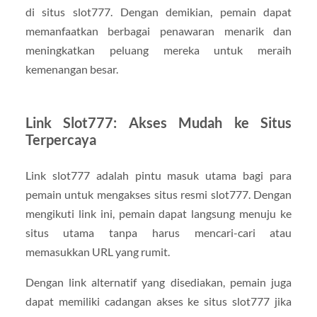
di situs slot777. Dengan demikian, pemain dapat
memanfaatkan berbagai penawaran menarik dan
meningkatkan peluang mereka untuk meraih
kemenangan besar.
Link Slot777: Akses Mudah ke Situs
Terpercaya
Link slot777 adalah pintu masuk utama bagi para
pemain untuk mengakses situs resmi slot777. Dengan
mengikuti link ini, pemain dapat langsung menuju ke
situs utama tanpa harus mencari-cari atau
memasukkan URL yang rumit.
Dengan link alternatif yang disediakan, pemain juga
dapat memiliki cadangan akses ke situs slot777 jika