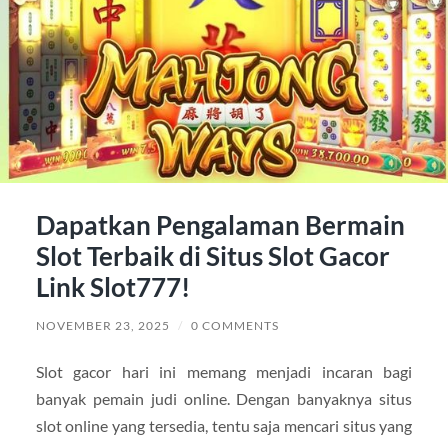
Dapatkan Pengalaman Bermain
Slot Terbaik di Situs Slot Gacor
Link Slot777!
NOVEMBER 23, 2025
/
0 COMMENTS
Slot gacor hari ini memang menjadi incaran bagi
banyak pemain judi online. Dengan banyaknya situs
slot online yang tersedia, tentu saja mencari situs yang