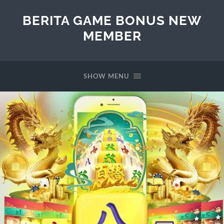
BERITA GAME BONUS NEW
MEMBER
SHOW MENU