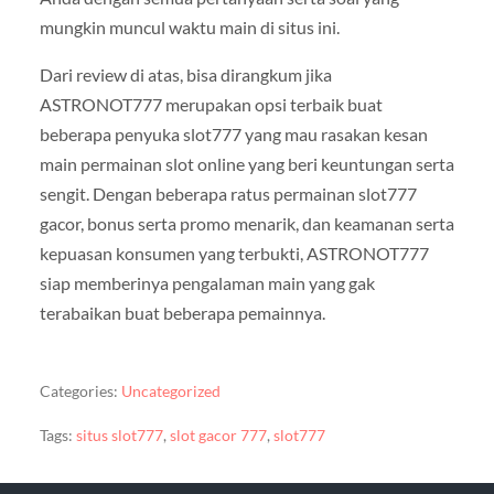
mungkin muncul waktu main di situs ini.
Dari review di atas, bisa dirangkum jika
ASTRONOT777 merupakan opsi terbaik buat
beberapa penyuka slot777 yang mau rasakan kesan
main permainan slot online yang beri keuntungan serta
sengit. Dengan beberapa ratus permainan slot777
gacor, bonus serta promo menarik, dan keamanan serta
kepuasan konsumen yang terbukti, ASTRONOT777
siap memberinya pengalaman main yang gak
terabaikan buat beberapa pemainnya.
Categories:
Uncategorized
Tags:
situs slot777
,
slot gacor 777
,
slot777