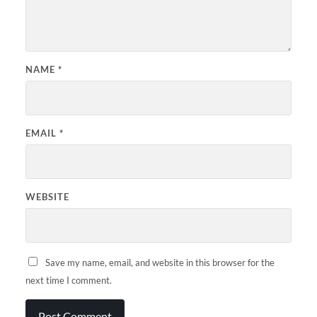
NAME
*
EMAIL
*
WEBSITE
Save my name, email, and website in this browser for the
next time I comment.