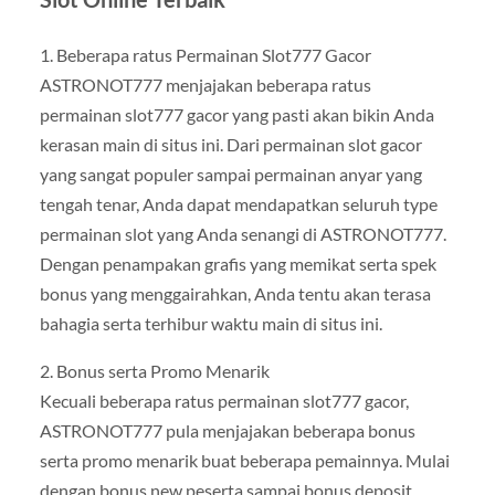
1. Beberapa ratus Permainan Slot777 Gacor
ASTRONOT777 menjajakan beberapa ratus
permainan slot777 gacor yang pasti akan bikin Anda
kerasan main di situs ini. Dari permainan slot gacor
yang sangat populer sampai permainan anyar yang
tengah tenar, Anda dapat mendapatkan seluruh type
permainan slot yang Anda senangi di ASTRONOT777.
Dengan penampakan grafis yang memikat serta spek
bonus yang menggairahkan, Anda tentu akan terasa
bahagia serta terhibur waktu main di situs ini.
2. Bonus serta Promo Menarik
Kecuali beberapa ratus permainan slot777 gacor,
ASTRONOT777 pula menjajakan beberapa bonus
serta promo menarik buat beberapa pemainnya. Mulai
dengan bonus new peserta sampai bonus deposit