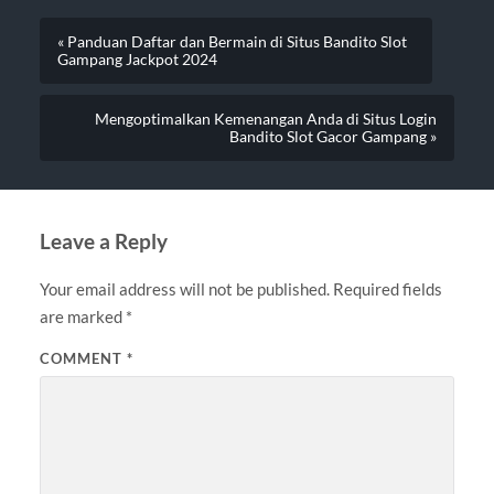
« Panduan Daftar dan Bermain di Situs Bandito Slot
Gampang Jackpot 2024
Mengoptimalkan Kemenangan Anda di Situs Login
Bandito Slot Gacor Gampang »
Leave a Reply
Your email address will not be published.
Required fields
are marked
*
COMMENT
*