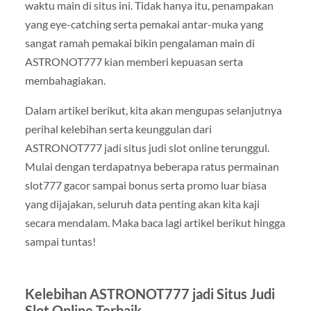
waktu main di situs ini. Tidak hanya itu, penampakan
yang eye-catching serta pemakai antar-muka yang
sangat ramah pemakai bikin pengalaman main di
ASTRONOT777 kian memberi kepuasan serta
membahagiakan.
Dalam artikel berikut, kita akan mengupas selanjutnya
perihal kelebihan serta keunggulan dari
ASTRONOT777 jadi situs judi slot online terunggul.
Mulai dengan terdapatnya beberapa ratus permainan
slot777 gacor sampai bonus serta promo luar biasa
yang dijajakan, seluruh data penting akan kita kaji
secara mendalam. Maka baca lagi artikel berikut hingga
sampai tuntas!
Kelebihan ASTRONOT777 jadi Situs Judi
Slot Online Terbaik