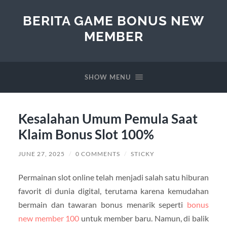
BERITA GAME BONUS NEW
MEMBER
SHOW MENU
Kesalahan Umum Pemula Saat
Klaim Bonus Slot 100%
JUNE 27, 2025
/
0 COMMENTS
/
STICKY
Permainan slot online telah menjadi salah satu hiburan
favorit di dunia digital, terutama karena kemudahan
bermain dan tawaran bonus menarik seperti
bonus
new member 100
untuk member baru. Namun, di balik