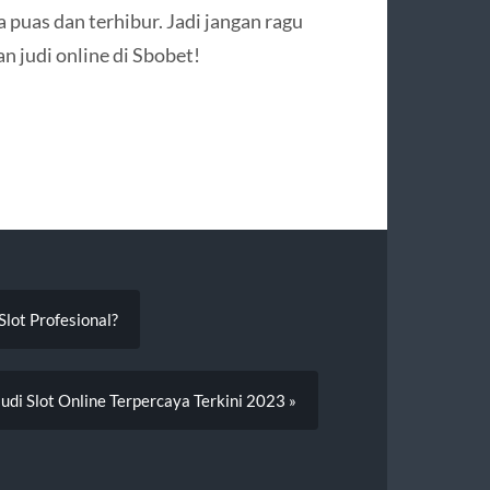
 puas dan terhibur. Jadi jangan ragu
n judi online di Sbobet!
lot Profesional?
udi Slot Online Terpercaya Terkini 2023 »