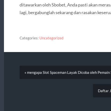
ditawarkan oleh Sbobet, Anda pasti akan merasa
lagi, bergabunglah sekarang dan rasakan keserua
Categories:
Uncategorized
« mengapa Slot Spaceman Layak Dicoba oleh Pemain S
Daftar J