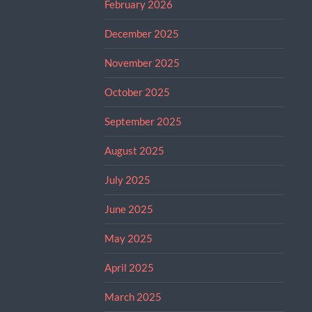
February 2026
December 2025
November 2025
October 2025
September 2025
August 2025
July 2025
June 2025
May 2025
April 2025
March 2025