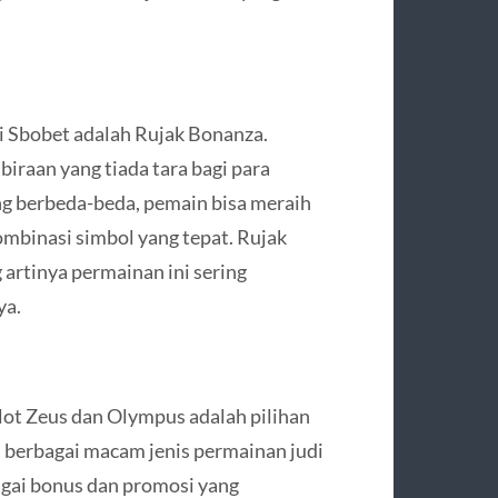
di Sbobet adalah Rujak Bonanza.
raan yang tiada tara bagi para
g berbeda-beda, pemain bisa meraih
mbinasi simbol yang tepat. Rujak
 artinya permainan ini sering
ya.
ot Zeus dan Olympus adalah pilihan
an berbagai macam jenis permainan judi
agai bonus dan promosi yang