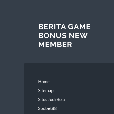
BERITA GAME
BONUS NEW
MEMBER
Home
Sitemap
Situs Judi Bola
Sbobet88