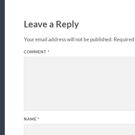
Leave a Reply
Your email address will not be published.
Required 
COMMENT
*
NAME
*