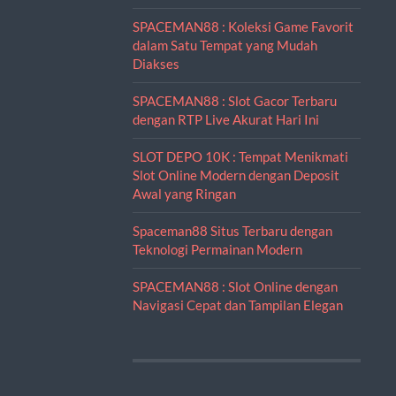
SPACEMAN88 : Koleksi Game Favorit
dalam Satu Tempat yang Mudah
Diakses
SPACEMAN88 : Slot Gacor Terbaru
dengan RTP Live Akurat Hari Ini
SLOT DEPO 10K : Tempat Menikmati
Slot Online Modern dengan Deposit
Awal yang Ringan
Spaceman88 Situs Terbaru dengan
Teknologi Permainan Modern
SPACEMAN88 : Slot Online dengan
Navigasi Cepat dan Tampilan Elegan