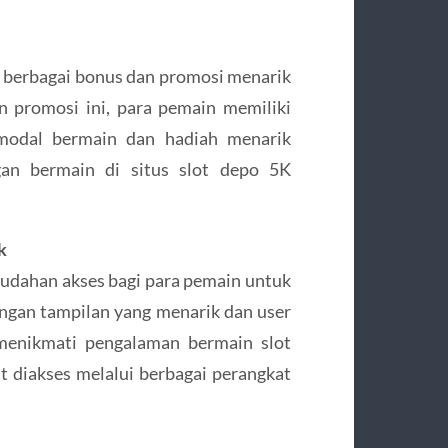
n berbagai bonus dan promosi menarik
 promosi ini, para pemain memiliki
odal bermain dan hadiah menarik
gan bermain di situs slot depo 5K
k
udahan akses bagi para pemain untuk
engan tampilan yang menarik dan user
menikmati pengalaman bermain slot
t diakses melalui berbagai perangkat