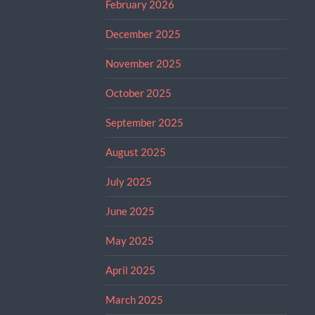
February 2026
December 2025
November 2025
October 2025
September 2025
August 2025
July 2025
June 2025
May 2025
April 2025
March 2025