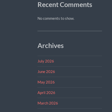
Recent Comments
No comments to show.
Archives
July 2026
June 2026
May 2026
April 2026
March 2026