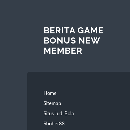
BERITA GAME
BONUS NEW
MEMBER
Home
Sitemap
Situs Judi Bola
Sbobet88