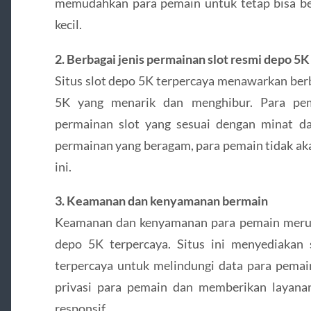
memudahkan para pemain untuk tetap bisa b
kecil.
2. Berbagai jenis permainan slot resmi depo 5K
Situs slot depo 5K terpercaya menawarkan berb
5K yang menarik dan menghibur. Para pem
permainan slot yang sesuai dengan minat d
permainan yang beragam, para pemain tidak aka
ini.
3. Keamanan dan kenyamanan bermain
Keamanan dan kenyamanan para pemain merupak
depo 5K terpercaya. Situs ini menyediakan
terpercaya untuk melindungi data para pemain.
privasi para pemain dan memberikan layana
responsif.