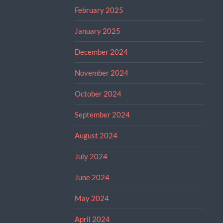
February 2025
January 2025
December 2024
November 2024
October 2024
September 2024
August 2024
July 2024
June 2024
May 2024
April 2024