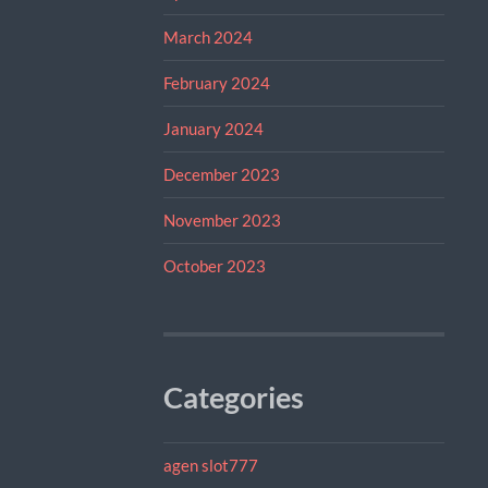
March 2024
February 2024
January 2024
December 2023
November 2023
October 2023
Categories
agen slot777