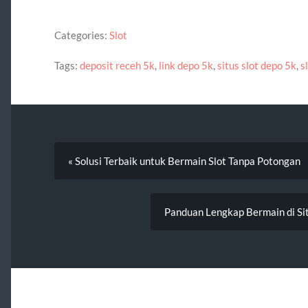
Categories:
Slot
Tags:
deposit receh 5k
,
link depo 5k
,
situs slot depo 5k
,
s
« Solusi Terbaik untuk Bermain Slot Tanpa Potongan
Panduan Lengkap Bermain di Si