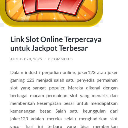
Link Slot Online Terpercaya
untuk Jackpot Terbesar
AUGUST 20, 2025
/
0 COMMENTS
Dalam industri perjudian online, joker123 atau joker
gaming 123 menjadi salah satu penyedia permainan
slot yang sangat populer. Mereka dikenal dengan
berbagai macam permainan slot yang menarik dan
memberikan kesempatan besar untuk mendapatkan
kemenangan besar. Salah satu keunggulan dari
joker123 adalah mereka selalu menghadirkan slot
gacor hari ini terbaru yang bisa memberikan