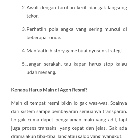
Awali dengan taruhan kecil biar gak langsung
tekor.
Perhatiin pola angka yang sering muncul di
beberapa ronde.
Manfaatin history game buat nyusun strategi.
Jangan serakah, tau kapan harus stop kalau
udah menang.
Kenapa Harus Main di Agen Resmi?
Main di tempat resmi bikin lo gak was-was. Soalnya
dari sistem sampe pembayaran semuanya transparan.
Lo gak cuma dapet pengalaman main yang adil, tapi
juga proses transaksi yang cepat dan jelas. Gak ada
drama akun tiba-tiba ilang atau saldo yang nyangkut.