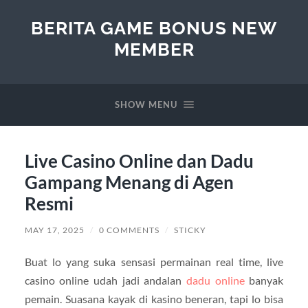
BERITA GAME BONUS NEW
MEMBER
SHOW MENU
Live Casino Online dan Dadu
Gampang Menang di Agen
Resmi
MAY 17, 2025
/
0 COMMENTS
/
STICKY
Buat lo yang suka sensasi permainan real time, live
casino online udah jadi andalan
dadu online
banyak
pemain. Suasana kayak di kasino beneran, tapi lo bisa