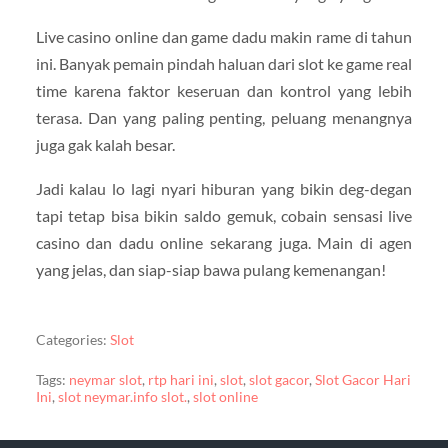
Live casino online dan game dadu makin rame di tahun
ini. Banyak pemain pindah haluan dari slot ke game real
time karena faktor keseruan dan kontrol yang lebih
terasa. Dan yang paling penting, peluang menangnya
juga gak kalah besar.
Jadi kalau lo lagi nyari hiburan yang bikin deg-degan
tapi tetap bisa bikin saldo gemuk, cobain sensasi live
casino dan dadu online sekarang juga. Main di agen
yang jelas, dan siap-siap bawa pulang kemenangan!
Categories:
Slot
Tags:
neymar slot
,
rtp hari ini
,
slot
,
slot gacor
,
Slot Gacor Hari
Ini
,
slot neymar.info slot.
,
slot online