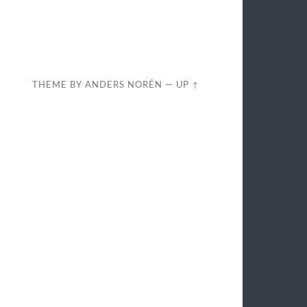
THEME BY
ANDERS NORÉN
—
UP ↑