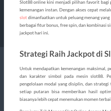
Slot88 online kini menjadi pilihan favorit bag
kemenangan instan. Dengan akses cepat melalui
slot
dimanfaatkan untuk peluang menang yang l
berbagai fitur bonus, free spin, dan kombinasi
jackpot hari ini.
Strategi Raih Jackpot di S
Untuk mendapatkan kemenangan maksimal, p
dan karakter simbol pada mesin slot88. P
pengelolaan modal yang disiplin, dan strategi
setiap putaran bisa memberikan hasil opti
biasanya lebih cepat menemukan momen terbai