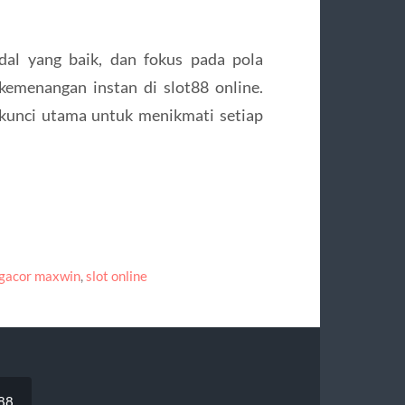
dal yang baik, dan fokus pada pola
emenangan instan di slot88 online.
 kunci utama untuk menikmati setiap
 gacor maxwin
,
slot online
t88