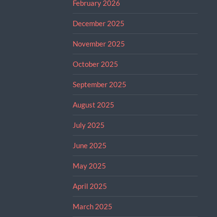
February 2026
December 2025
November 2025
October 2025
September 2025
August 2025
July 2025
June 2025
May 2025
April 2025
March 2025