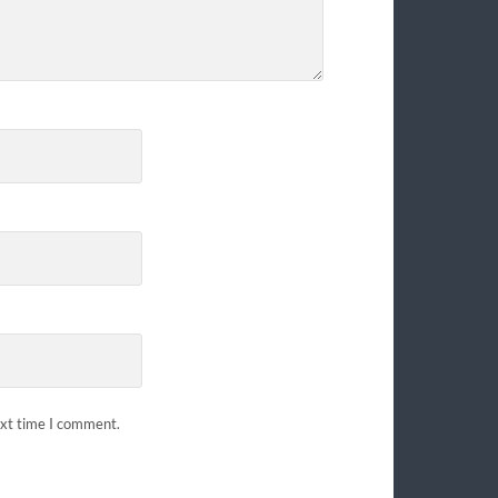
ext time I comment.