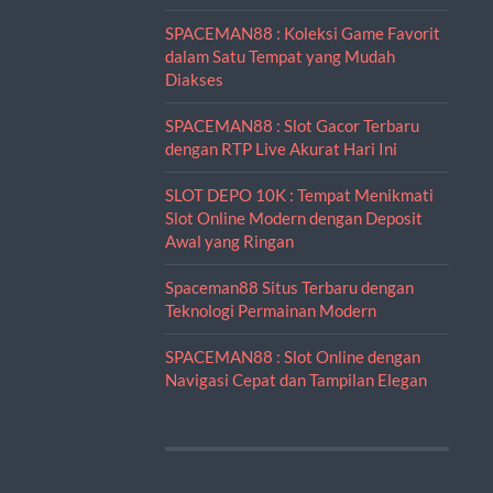
SPACEMAN88 : Koleksi Game Favorit
dalam Satu Tempat yang Mudah
Diakses
SPACEMAN88 : Slot Gacor Terbaru
dengan RTP Live Akurat Hari Ini
SLOT DEPO 10K : Tempat Menikmati
Slot Online Modern dengan Deposit
Awal yang Ringan
Spaceman88 Situs Terbaru dengan
Teknologi Permainan Modern
SPACEMAN88 : Slot Online dengan
Navigasi Cepat dan Tampilan Elegan