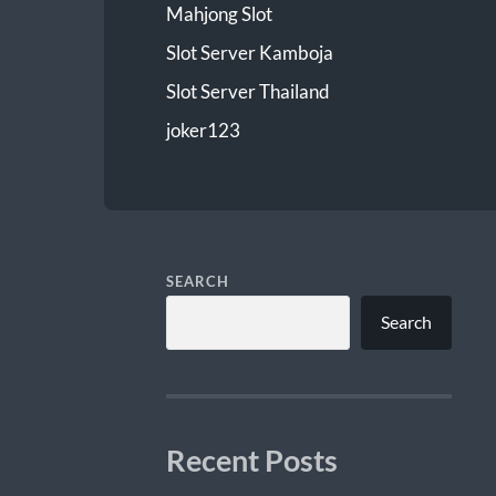
Mahjong Slot
Slot Server Kamboja
Slot Server Thailand
joker123
SEARCH
Search
Recent Posts