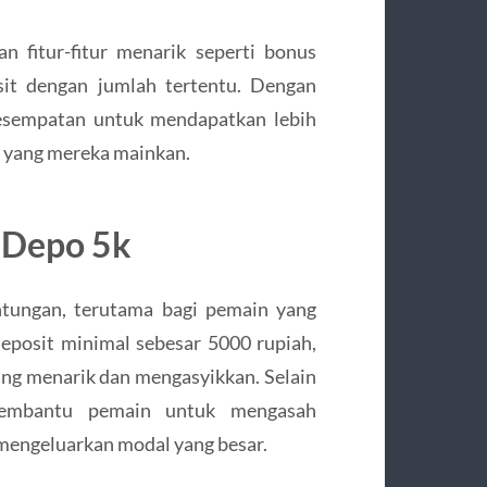
n fitur-fitur menarik seperti bonus
it dengan jumlah tertentu. Dengan
 kesempatan untuk mendapatkan lebih
k yang mereka mainkan.
 Depo 5k
ntungan, terutama bagi pemain yang
eposit minimal sebesar 5000 rupiah,
ang menarik dan mengasyikkan. Selain
membantu pemain untuk mengasah
mengeluarkan modal yang besar.