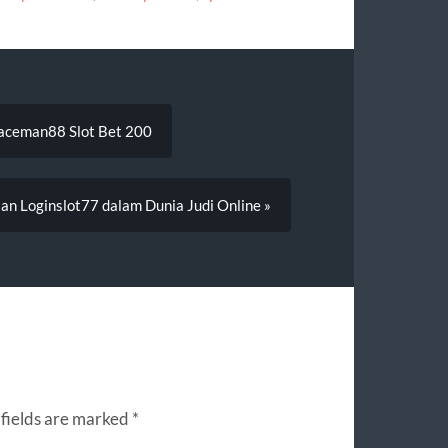
paceman88 Slot Bet 200
 Loginslot77 dalam Dunia Judi Online »
fields are marked
*