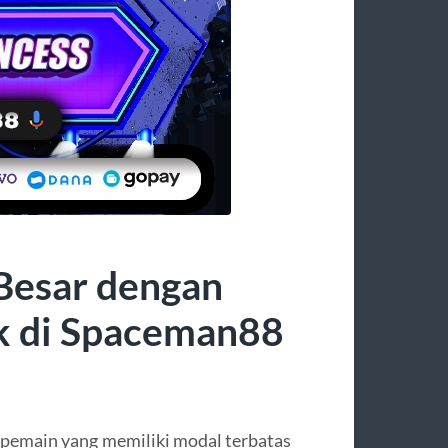
Besar dengan
k di Spaceman88
 pemain yang memiliki modal terbatas