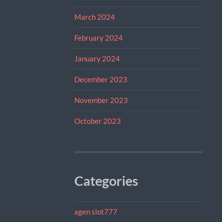
March 2024
February 2024
January 2024
December 2023
November 2023
October 2023
Categories
agen slot777