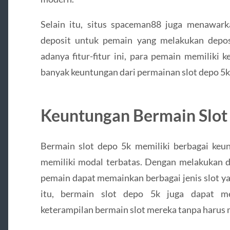
Selain itu, situs spaceman88 juga menawarka
deposit untuk pemain yang melakukan depos
adanya fitur-fitur ini, para pemain memiliki
banyak keuntungan dari permainan slot depo 5
Keuntungan Bermain Slot
Bermain slot depo 5k memiliki berbagai keu
memiliki modal terbatas. Dengan melakukan d
pemain dapat memainkan berbagai jenis slot y
itu, bermain slot depo 5k juga dapat 
keterampilan bermain slot mereka tanpa harus 