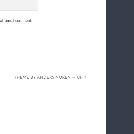
ext time I comment.
THEME BY
ANDERS NORÉN
—
UP ↑