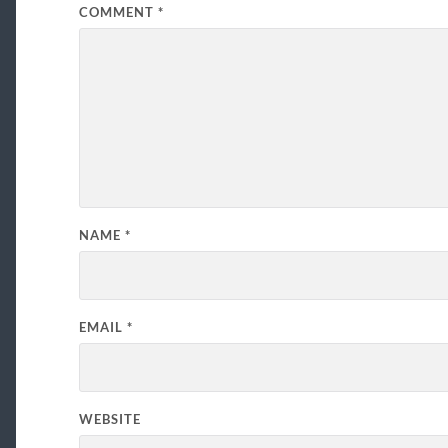
COMMENT
*
NAME
*
EMAIL
*
WEBSITE