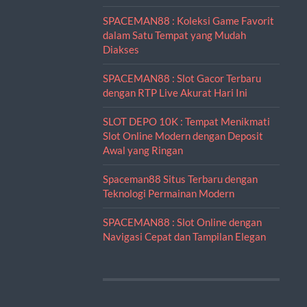
SPACEMAN88 : Koleksi Game Favorit
dalam Satu Tempat yang Mudah
Diakses
SPACEMAN88 : Slot Gacor Terbaru
dengan RTP Live Akurat Hari Ini
SLOT DEPO 10K : Tempat Menikmati
Slot Online Modern dengan Deposit
Awal yang Ringan
Spaceman88 Situs Terbaru dengan
Teknologi Permainan Modern
SPACEMAN88 : Slot Online dengan
Navigasi Cepat dan Tampilan Elegan