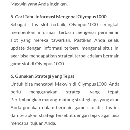
Maxwin yang Anda inginkan.
5. Cari Tahu Informasi Mengenai Olympus1000
Sebagai situs slot terbaik, Olympus1000 seringkali
memberikan informasi terbaru mengenai permainan
slot yang mereka tawarkan. Pastikan Anda selalu
update dengan informasi terbaru mengenai situs ini
agar bisa mendapatkan strategi terbaik dalam bermain
game slot di Olympus1000.
6. Gunakan Strategi yang Tepat
Untuk bisa mencapai Maxwin di Olympus1000, Anda
perlu menggunakan strategi yang tepat.
Pertimbangkan matang-matang strategi apa yang akan
Anda gunakan dalam bermain game slot di situs ini,
dan terapkan strategi tersebut dengan bijak agar bisa
mencapai tujuan Anda.