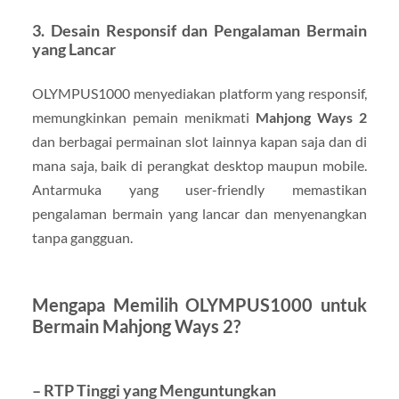
3.
Desain Responsif dan Pengalaman Bermain
yang Lancar
OLYMPUS1000 menyediakan platform yang responsif,
memungkinkan pemain menikmati
Mahjong Ways 2
dan berbagai permainan slot lainnya kapan saja dan di
mana saja, baik di perangkat desktop maupun mobile.
Antarmuka yang user-friendly memastikan
pengalaman bermain yang lancar dan menyenangkan
tanpa gangguan.
Mengapa Memilih OLYMPUS1000 untuk
Bermain Mahjong Ways 2?
–
RTP Tinggi yang Menguntungkan