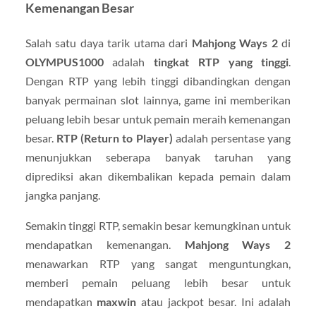
Kemenangan Besar
Salah satu daya tarik utama dari
Mahjong Ways 2
di
OLYMPUS1000
adalah
tingkat RTP yang tinggi
.
Dengan RTP yang lebih tinggi dibandingkan dengan
banyak permainan slot lainnya, game ini memberikan
peluang lebih besar untuk pemain meraih kemenangan
besar.
RTP (Return to Player)
adalah persentase yang
menunjukkan seberapa banyak taruhan yang
diprediksi akan dikembalikan kepada pemain dalam
jangka panjang.
Semakin tinggi RTP, semakin besar kemungkinan untuk
mendapatkan kemenangan.
Mahjong Ways 2
menawarkan RTP yang sangat menguntungkan,
memberi pemain peluang lebih besar untuk
mendapatkan
maxwin
atau jackpot besar. Ini adalah