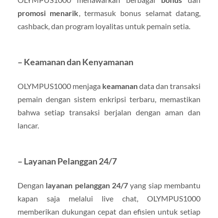
promosi menarik
, termasuk bonus selamat datang,
cashback, dan program loyalitas untuk pemain setia.
–
Keamanan dan Kenyamanan
OLYMPUS1000 menjaga
keamanan
data dan transaksi
pemain dengan sistem enkripsi terbaru, memastikan
bahwa setiap transaksi berjalan dengan aman dan
lancar.
–
Layanan Pelanggan 24/7
Dengan
layanan pelanggan 24/7
yang siap membantu
kapan saja melalui live chat, OLYMPUS1000
memberikan dukungan cepat dan efisien untuk setiap