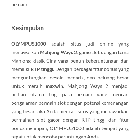
pemain.
Kesimpulan
OLYMPUS1000
adalah situs judi online yang
menawarkan
Mahjong Ways 2
, game slot dengan tema
Mahjong klasik Cina yang penuh keberuntungan dan
memiliki
RTP tinggi
. Dengan berbagai fitur bonus yang
menguntungkan, desain menarik, dan peluang besar
untuk meraih
maxwin
, Mahjong Ways 2 menjadi
pilihan utama bagi para pemain yang mencari
pengalaman bermain slot dengan potensi kemenangan
yang besar. Jika Anda mencari situs yang menawarkan
permainan slot gacor dengan RTP tinggi dan fitur
bonus melimpah, OLYMPUS1000 adalah tempat yang
tepat untuk mencoba peruntungan Anda.