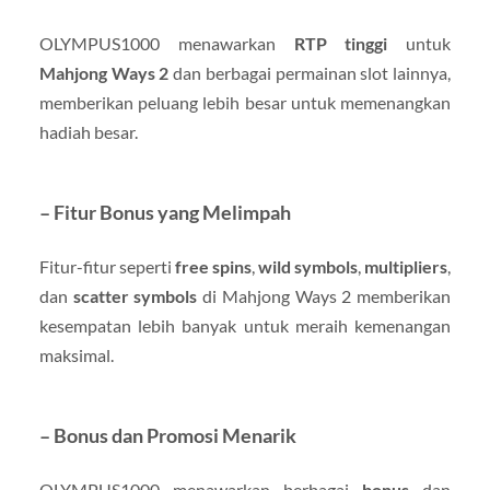
OLYMPUS1000 menawarkan
RTP tinggi
untuk
Mahjong Ways 2
dan berbagai permainan slot lainnya,
memberikan peluang lebih besar untuk memenangkan
hadiah besar.
–
Fitur Bonus yang Melimpah
Fitur-fitur seperti
free spins
,
wild symbols
,
multipliers
,
dan
scatter symbols
di Mahjong Ways 2 memberikan
kesempatan lebih banyak untuk meraih kemenangan
maksimal.
–
Bonus dan Promosi Menarik
OLYMPUS1000 menawarkan berbagai
bonus
dan