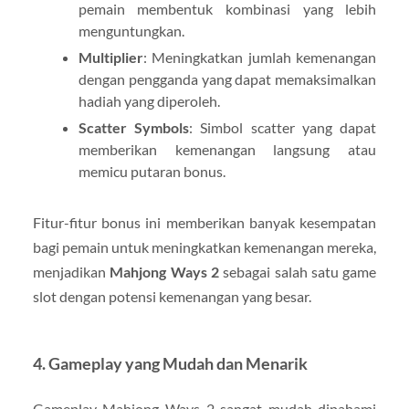
pemain membentuk kombinasi yang lebih
menguntungkan.
Multiplier
: Meningkatkan jumlah kemenangan
dengan pengganda yang dapat memaksimalkan
hadiah yang diperoleh.
Scatter Symbols
: Simbol scatter yang dapat
memberikan kemenangan langsung atau
memicu putaran bonus.
Fitur-fitur bonus ini memberikan banyak kesempatan
bagi pemain untuk meningkatkan kemenangan mereka,
menjadikan
Mahjong Ways 2
sebagai salah satu game
slot dengan potensi kemenangan yang besar.
4.
Gameplay yang Mudah dan Menarik
Gameplay Mahjong Ways 2 sangat mudah dipahami