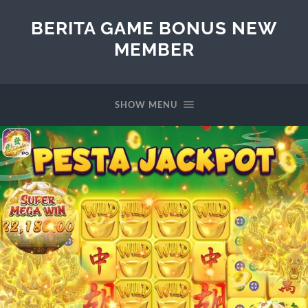
BERITA GAME BONUS NEW
MEMBER
SHOW MENU