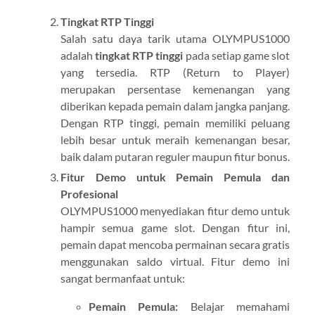
Tingkat RTP Tinggi
Salah satu daya tarik utama OLYMPUS1000
adalah
tingkat RTP tinggi
pada setiap game slot
yang tersedia. RTP (Return to Player)
merupakan persentase kemenangan yang
diberikan kepada pemain dalam jangka panjang.
Dengan RTP tinggi, pemain memiliki peluang
lebih besar untuk meraih kemenangan besar,
baik dalam putaran reguler maupun fitur bonus.
Fitur Demo untuk Pemain Pemula dan
Profesional
OLYMPUS1000 menyediakan fitur demo untuk
hampir semua game slot. Dengan fitur ini,
pemain dapat mencoba permainan secara gratis
menggunakan saldo virtual. Fitur demo ini
sangat bermanfaat untuk:
Pemain Pemula:
Belajar memahami