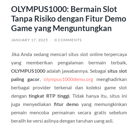
OLYMPUS1000: Bermain Slot
Tanpa Risiko dengan Fitur Demo
Game yang Menguntungkan
JANUARY 17, 2025
/
0 COMMENTS
Jika Anda sedang mencari situs slot online terpercaya
yang memberikan pengalaman bermain terbaik,
OLYMPUS1000
adalah jawabannya. Sebagai
situs slot
paling gacor
,
olympus1000demo.org
menghadirkan
berbagai provider terkenal dan koleksi game slot
dengan
tingkat RTP tinggi
. Tidak hanya itu, situs ini
juga menyediakan
fitur demo
yang memungkinkan
pemain mencoba permainan secara gratis sebelum
beralih ke versi aslinya dengan taruhan uang asli.