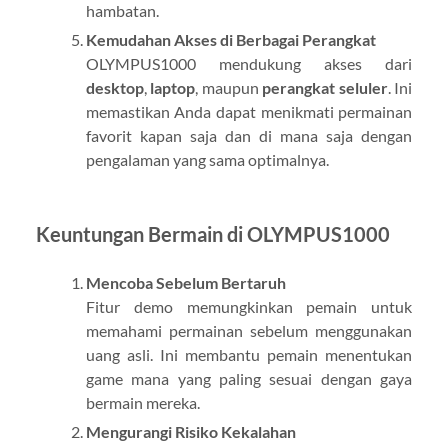
hambatan.
Kemudahan Akses di Berbagai Perangkat
OLYMPUS1000 mendukung akses dari
desktop
,
laptop
, maupun
perangkat seluler
. Ini
memastikan Anda dapat menikmati permainan
favorit kapan saja dan di mana saja dengan
pengalaman yang sama optimalnya.
Keuntungan Bermain di OLYMPUS1000
Mencoba Sebelum Bertaruh
Fitur demo memungkinkan pemain untuk
memahami permainan sebelum menggunakan
uang asli. Ini membantu pemain menentukan
game mana yang paling sesuai dengan gaya
bermain mereka.
Mengurangi Risiko Kekalahan