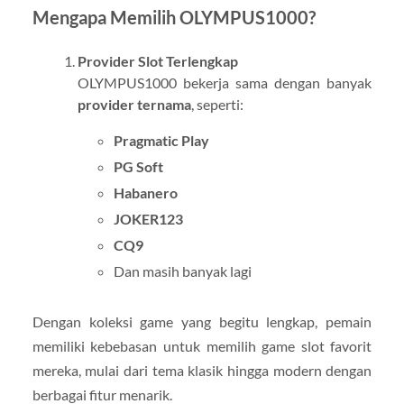
Mengapa Memilih OLYMPUS1000?
Provider Slot Terlengkap
OLYMPUS1000 bekerja sama dengan banyak
provider ternama
, seperti:
Pragmatic Play
PG Soft
Habanero
JOKER123
CQ9
Dan masih banyak lagi
Dengan koleksi game yang begitu lengkap, pemain
memiliki kebebasan untuk memilih game slot favorit
mereka, mulai dari tema klasik hingga modern dengan
berbagai fitur menarik.