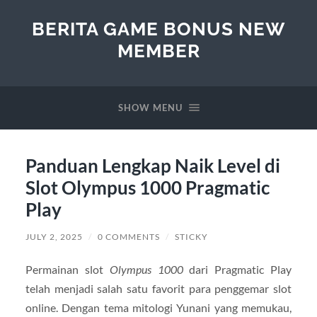
BERITA GAME BONUS NEW
MEMBER
SHOW MENU
Panduan Lengkap Naik Level di
Slot Olympus 1000 Pragmatic
Play
JULY 2, 2025
/
0 COMMENTS
/
STICKY
Permainan slot
Olympus 1000
dari Pragmatic Play
telah menjadi salah satu favorit para penggemar slot
online. Dengan tema mitologi Yunani yang memukau,