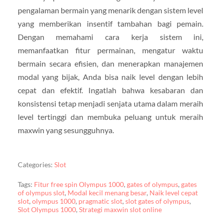
pengalaman bermain yang menarik dengan sistem level
yang memberikan insentif tambahan bagi pemain.
Dengan memahami cara kerja sistem ini,
memanfaatkan fitur permainan, mengatur waktu
bermain secara efisien, dan menerapkan manajemen
modal yang bijak, Anda bisa naik level dengan lebih
cepat dan efektif. Ingatlah bahwa kesabaran dan
konsistensi tetap menjadi senjata utama dalam meraih
level tertinggi dan membuka peluang untuk meraih
maxwin yang sesungguhnya.
Categories:
Slot
Tags:
Fitur free spin Olympus 1000
,
gates of olympus
,
gates
of olympus slot
,
Modal kecil menang besar
,
Naik level cepat
slot
,
olympus 1000
,
pragmatic slot
,
slot gates of olympus
,
Slot Olympus 1000
,
Strategi maxwin slot online