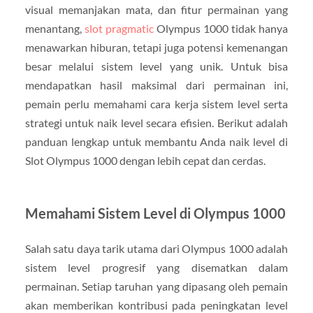
visual memanjakan mata, dan fitur permainan yang
menantang,
slot pragmatic
Olympus 1000 tidak hanya
menawarkan hiburan, tetapi juga potensi kemenangan
besar melalui sistem level yang unik. Untuk bisa
mendapatkan hasil maksimal dari permainan ini,
pemain perlu memahami cara kerja sistem level serta
strategi untuk naik level secara efisien. Berikut adalah
panduan lengkap untuk membantu Anda naik level di
Slot Olympus 1000 dengan lebih cepat dan cerdas.
Memahami Sistem Level di Olympus 1000
Salah satu daya tarik utama dari Olympus 1000 adalah
sistem level progresif yang disematkan dalam
permainan. Setiap taruhan yang dipasang oleh pemain
akan memberikan kontribusi pada peningkatan level