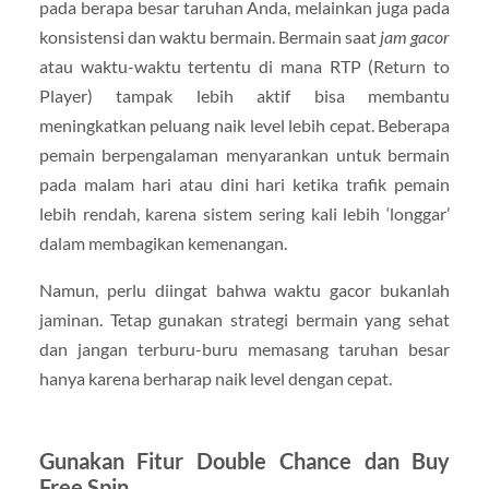
pada berapa besar taruhan Anda, melainkan juga pada
konsistensi dan waktu bermain. Bermain saat
jam gacor
atau waktu-waktu tertentu di mana RTP (Return to
Player) tampak lebih aktif bisa membantu
meningkatkan peluang naik level lebih cepat. Beberapa
pemain berpengalaman menyarankan untuk bermain
pada malam hari atau dini hari ketika trafik pemain
lebih rendah, karena sistem sering kali lebih ‘longgar’
dalam membagikan kemenangan.
Namun, perlu diingat bahwa waktu gacor bukanlah
jaminan. Tetap gunakan strategi bermain yang sehat
dan jangan terburu-buru memasang taruhan besar
hanya karena berharap naik level dengan cepat.
Gunakan Fitur Double Chance dan Buy
Free Spin