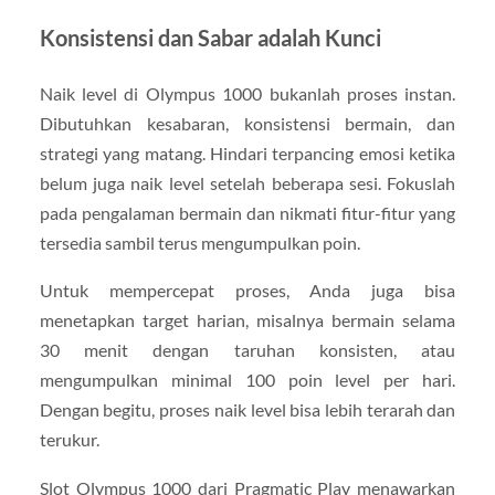
Konsistensi dan Sabar adalah Kunci
Naik level di Olympus 1000 bukanlah proses instan.
Dibutuhkan kesabaran, konsistensi bermain, dan
strategi yang matang. Hindari terpancing emosi ketika
belum juga naik level setelah beberapa sesi. Fokuslah
pada pengalaman bermain dan nikmati fitur-fitur yang
tersedia sambil terus mengumpulkan poin.
Untuk mempercepat proses, Anda juga bisa
menetapkan target harian, misalnya bermain selama
30 menit dengan taruhan konsisten, atau
mengumpulkan minimal 100 poin level per hari.
Dengan begitu, proses naik level bisa lebih terarah dan
terukur.
Slot Olympus 1000 dari Pragmatic Play menawarkan