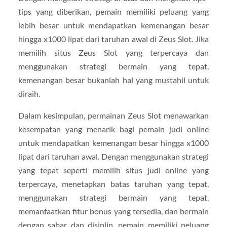
tips yang diberikan, pemain memiliki peluang yang
lebih besar untuk mendapatkan kemenangan besar
hingga x1000 lipat dari taruhan awal di Zeus Slot. Jika
memilih situs Zeus Slot yang terpercaya dan
menggunakan strategi bermain yang tepat,
kemenangan besar bukanlah hal yang mustahil untuk
diraih.
Dalam kesimpulan, permainan Zeus Slot menawarkan
kesempatan yang menarik bagi pemain judi online
untuk mendapatkan kemenangan besar hingga x1000
lipat dari taruhan awal. Dengan menggunakan strategi
yang tepat seperti memilih situs judi online yang
terpercaya, menetapkan batas taruhan yang tepat,
menggunakan strategi bermain yang tepat,
memanfaatkan fitur bonus yang tersedia, dan bermain
dengan sabar dan disiplin, pemain memiliki peluang