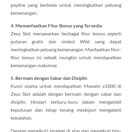
payline yang berbeda untuk meningkatkan peluang
kemenangan.
4. Memanfaatkan Fitur Bonus yang Tersedia
Zeus Slot menawarkan berbagai fitur bonus seperti
putaran gratis dan simbol Wild yang dapat
meningkatkan peluang kemenangan. Manfaatkan fitur-
fitur bonus ini sebaik mungkin untuk mendapatkan
kemenangan maksimal.
5. Bermain dengan Sabar dan Disiplin
Kunci utama untuk mendapatkan Maxwin x1000 di
Zeus Slot adalah dengan bermain dengan sabar dan
disiplin. Hindari terburu-buru dalam mengambil
keputusan dan tetap tenang meskipun mengalami
kekalahan.
Dengan mengikuti strategi di atas dan mengikuti tips-