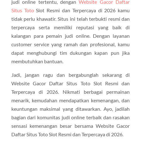
judi online tertentu, dengan
Website Gacor Daftar
Situs Toto
Slot Resmi dan Terpercaya di 2026 kamu
tidak perlu khawatir. Situs ini telah terbukti resmi dan
terpercaya serta memiliki reputasi yang baik di
kalangan para pemain judi online. Dengan layanan
customer service yang ramah dan profesional, kamu
dapat menghubungi tim dukungan kapan pun jika
membutuhkan bantuan.
Jadi, jangan ragu dan bergabunglah sekarang di
Website Gacor Daftar Situs Toto Slot Resmi dan
Terpercaya di 2026. Nikmati berbagai permainan
menarik, kemudahan mendapatkan kemenangan, dan
keuntungan maksimal yang ditawarkan. Ayo, jadilah
bagian dari komunitas judi online terbaik dan rasakan
sensasi kemenangan besar bersama Website Gacor
Daftar Situs Toto Slot Resmi dan Terpercaya di 2026.