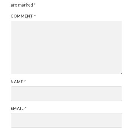
are marked
*
COMMENT
*
NAME
*
EMAIL
*