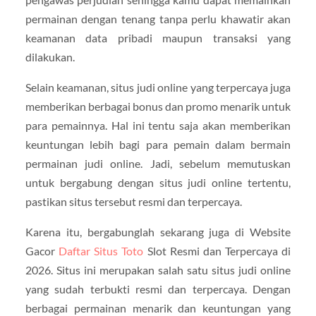
permainan dengan tenang tanpa perlu khawatir akan
keamanan data pribadi maupun transaksi yang
dilakukan.
Selain keamanan, situs judi online yang terpercaya juga
memberikan berbagai bonus dan promo menarik untuk
para pemainnya. Hal ini tentu saja akan memberikan
keuntungan lebih bagi para pemain dalam bermain
permainan judi online. Jadi, sebelum memutuskan
untuk bergabung dengan situs judi online tertentu,
pastikan situs tersebut resmi dan terpercaya.
Karena itu, bergabunglah sekarang juga di Website
Gacor
Daftar Situs Toto
Slot Resmi dan Terpercaya di
2026. Situs ini merupakan salah satu situs judi online
yang sudah terbukti resmi dan terpercaya. Dengan
berbagai permainan menarik dan keuntungan yang