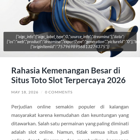
{"aigc_info":{"aigc_label_type":0,"source_info":"dreamina"},"data":
{"os":"web","product":"dreamina","exportType":"generation","pictureId":"0"},"tra
{"originItemId":"7579698956813274375"}}
Rahasia Kemenangan Besar di
Situs Toto Slot Terpercaya 2026
MAY 18, 2026
/
0 COMMENTS
Perjudian online semakin populer di kalangan
masyarakat karena kemudahan dan keuntungan yang
ditawarkan. Salah satu permainan yang paling diminati
adalah slot online. Namun, tidak semua situs judi