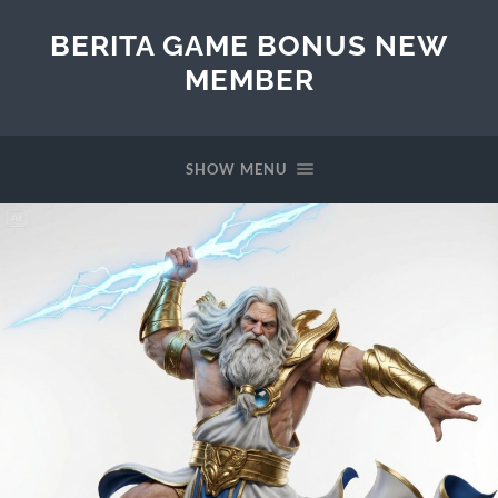
BERITA GAME BONUS NEW
MEMBER
SHOW MENU