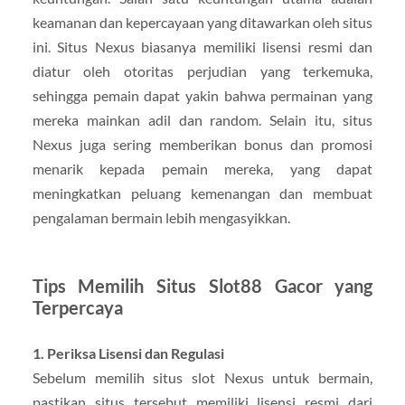
keamanan dan kepercayaan yang ditawarkan oleh situs
ini. Situs Nexus biasanya memiliki lisensi resmi dan
diatur oleh otoritas perjudian yang terkemuka,
sehingga pemain dapat yakin bahwa permainan yang
mereka mainkan adil dan random. Selain itu, situs
Nexus juga sering memberikan bonus dan promosi
menarik kepada pemain mereka, yang dapat
meningkatkan peluang kemenangan dan membuat
pengalaman bermain lebih mengasyikkan.
Tips Memilih Situs Slot88 Gacor yang
Terpercaya
1. Periksa Lisensi dan Regulasi
Sebelum memilih situs slot Nexus untuk bermain,
pastikan situs tersebut memiliki lisensi resmi dari