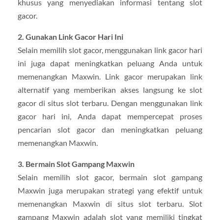
khusus yang menyediakan informasi tentang slot
gacor.
2. Gunakan Link Gacor Hari Ini
Selain memilih slot gacor, menggunakan link gacor hari
ini juga dapat meningkatkan peluang Anda untuk
memenangkan Maxwin. Link gacor merupakan link
alternatif yang memberikan akses langsung ke slot
gacor di situs slot terbaru. Dengan menggunakan link
gacor hari ini, Anda dapat mempercepat proses
pencarian slot gacor dan meningkatkan peluang
memenangkan Maxwin.
3. Bermain Slot Gampang Maxwin
Selain memilih slot gacor, bermain slot gampang
Maxwin juga merupakan strategi yang efektif untuk
memenangkan Maxwin di situs slot terbaru. Slot
gampang Maxwin adalah slot yang memiliki tingkat