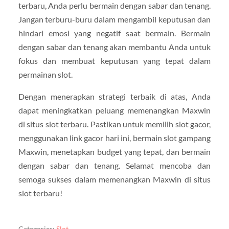
terbaru, Anda perlu bermain dengan sabar dan tenang.
Jangan terburu-buru dalam mengambil keputusan dan
hindari emosi yang negatif saat bermain. Bermain
dengan sabar dan tenang akan membantu Anda untuk
fokus dan membuat keputusan yang tepat dalam
permainan slot.
Dengan menerapkan strategi terbaik di atas, Anda
dapat meningkatkan peluang memenangkan Maxwin
di situs slot terbaru. Pastikan untuk memilih slot gacor,
menggunakan link gacor hari ini, bermain slot gampang
Maxwin, menetapkan budget yang tepat, dan bermain
dengan sabar dan tenang. Selamat mencoba dan
semoga sukses dalam memenangkan Maxwin di situs
slot terbaru!