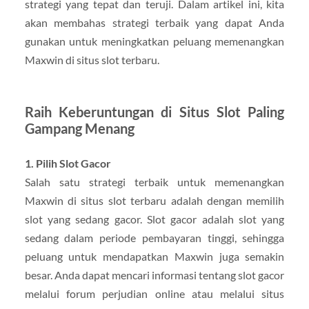
strategi yang tepat dan teruji. Dalam artikel ini, kita
akan membahas strategi terbaik yang dapat Anda
gunakan untuk meningkatkan peluang memenangkan
Maxwin di situs slot terbaru.
Raih Keberuntungan di Situs Slot Paling
Gampang Menang
1. Pilih Slot Gacor
Salah satu strategi terbaik untuk memenangkan
Maxwin di situs slot terbaru adalah dengan memilih
slot yang sedang gacor. Slot gacor adalah slot yang
sedang dalam periode pembayaran tinggi, sehingga
peluang untuk mendapatkan Maxwin juga semakin
besar. Anda dapat mencari informasi tentang slot gacor
melalui forum perjudian online atau melalui situs