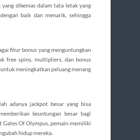
 yang dikemas dalam tata letak yang
 dengan baik dan menarik, sehingga
gai fitur bonus yang menguntungkan
uk free spins, multipliers, dan bonus
n untuk meningkatkan peluang menang
ah adanya jackpot besar yang bisa
 memberikan keuntungan besar bagi
t Gates Of Olympus, pemain memiliki
engubah hidup mereka.