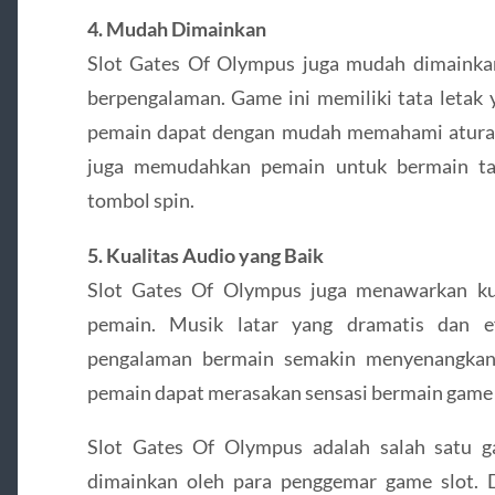
4. Mudah Dimainkan
Slot Gates Of Olympus juga mudah dimaink
berpengalaman. Game ini memiliki tata letak y
pemain dapat dengan mudah memahami aturan m
juga memudahkan pemain untuk bermain ta
tombol spin.
5. Kualitas Audio yang Baik
Slot Gates Of Olympus juga menawarkan kua
pemain. Musik latar yang dramatis dan e
pengalaman bermain semakin menyenangkan.
pemain dapat merasakan sensasi bermain game s
Slot Gates Of Olympus adalah salah satu g
dimainkan oleh para penggemar game slot. 