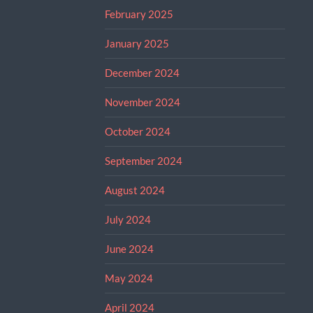
February 2025
January 2025
December 2024
November 2024
October 2024
September 2024
August 2024
July 2024
June 2024
May 2024
April 2024