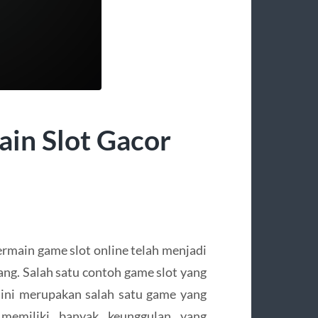
ain Slot Gacor
rmain game slot online telah menjadi
ang. Salah satu contoh game slot yang
ini merupakan salah satu game yang
memiliki banyak keunggulan yang