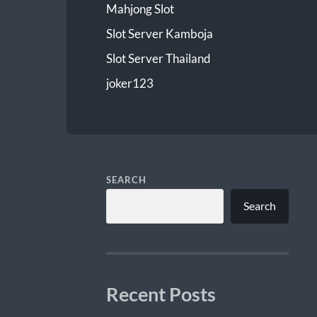
Mahjong Slot
Slot Server Kamboja
Slot Server Thailand
joker123
SEARCH
Search
Recent Posts