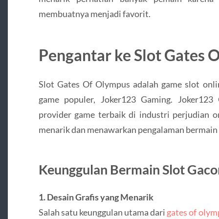
membuatnya menjadi favorit.
Pengantar ke Slot Gates 
Slot Gates Of Olympus adalah game slot onli
game populer, Joker123 Gaming. Joker123 
provider game terbaik di industri perjudian 
menarik dan menawarkan pengalaman bermain y
Keunggulan Bermain Slot Gaco
1. Desain Grafis yang Menarik
Salah satu keunggulan utama dari
gates of olym