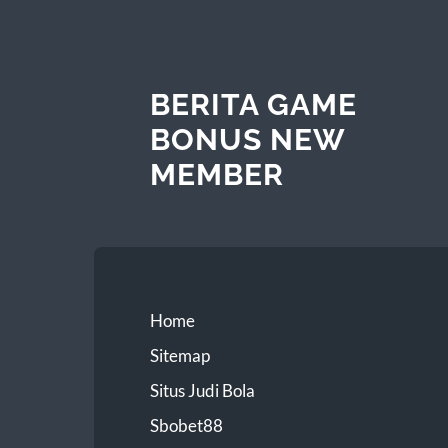
BERITA GAME
BONUS NEW
MEMBER
Home
Sitemap
Situs Judi Bola
Sbobet88