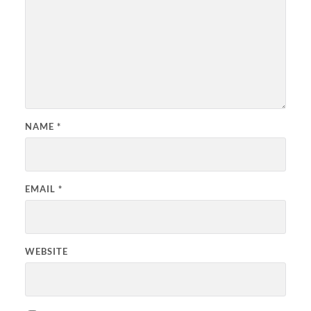
NAME
*
EMAIL
*
WEBSITE