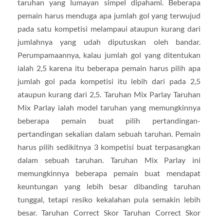
taruhan yang lumayan simpel dipahami. Beberapa
pemain harus menduga apa jumlah gol yang terwujud
pada satu kompetisi melampaui ataupun kurang dari
jumlahnya yang udah diputuskan oleh bandar.
Perumpamaannya, kalau jumlah gol yang ditentukan
ialah 2,5 karena itu beberapa pemain harus pilih apa
jumlah gol pada kompetisi itu lebih dari pada 2,5
ataupun kurang dari 2,5. Taruhan Mix Parlay Taruhan
Mix Parlay ialah model taruhan yang memungkinnya
beberapa pemain buat pilih pertandingan-
pertandingan sekalian dalam sebuah taruhan. Pemain
harus pilih sedikitnya 3 kompetisi buat terpasangkan
dalam sebuah taruhan. Taruhan Mix Parlay ini
memungkinnya beberapa pemain buat mendapat
keuntungan yang lebih besar dibanding taruhan
tunggal, tetapi resiko kekalahan pula semakin lebih
besar. Taruhan Correct Skor Taruhan Correct Skor