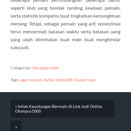
seperti klub yang hendak tanding, keadaan pemain,
serta statistik kompetisi buat tingkatkan kemungkinan
menang. Tetapi, sebagai pemain yang arif, semestinya
terus mencermati batasan waktu serta batasan uang
yang udah ditentukan buat main buat menghindar
suka judi.
Categories:
Uncategorized
Tags:
agen sbobet
,
daftar sbobet88
,
sbobet login
« Inilah Keuntungan Bermain di Link Judi Online
Olympus1000
»