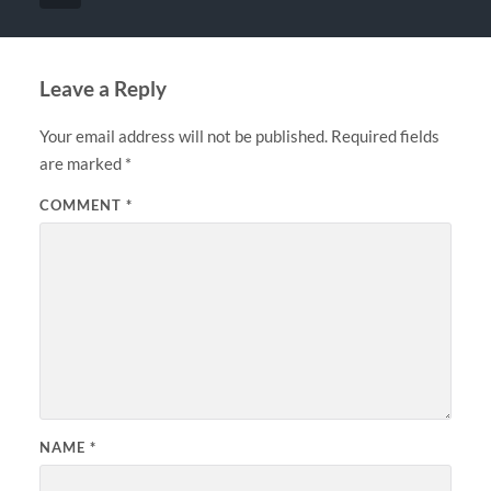
Leave a Reply
Your email address will not be published.
Required fields
are marked
*
COMMENT
*
NAME
*