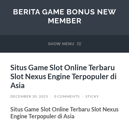
BERITA GAME BONUS NEW
MEMBER
SHOW MENU
Situs Game Slot Online Terbaru
Slot Nexus Engine Terpopuler di
Asia
DECEMBER 30, 2023
/
0 COMMENTS
/
STICKY
Situs Game Slot Online Terbaru Slot Nexus
Engine Terpopuler di Asia