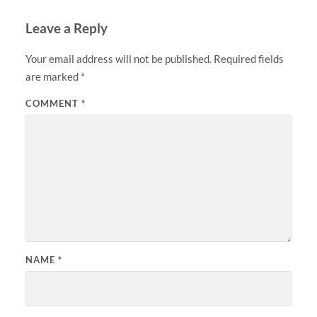
Leave a Reply
Your email address will not be published.
Required fields
are marked
*
COMMENT
*
NAME
*