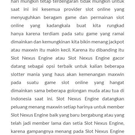
hari mungkin tetap terdengaran tidak mungkin untuk
saat ini ini kesemua provider slot online yang
menyuguhkan beragam game dan permainan slot
online yang kadangkala buat kita rungkad
hanya karena terdiam pada satu game yang ramai
dimainkan dan kemungkinan kita bikin menang jackpot
atau maxwin itu makin kecil. Karena itu dibanding itu
Slot Nexus Engine atau Slot Nexus Engine gacor
datang sebagai opsi terbaik untuk kalian beberapa
slotter mania yang haus akan kemenangan maxwin
pada suatu game slot online yang hangat
dimainkan sama beberapa golongan muda atau tua di
Indonesia saat ini. Slot Nexus Engine datangkan
peluang menang maxwin setiap harinya untuk member
Slot Nexus Engine baik yang baru bergabung atau yang
telah jadi member lama dan setia Slot Nexus Engine,
karena gampangnya menang pada Slot Nexus Engine