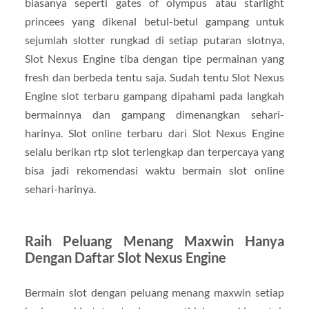
biasanya seperti gates of olympus atau starlight
princees yang dikenal betul-betul gampang untuk
sejumlah slotter rungkad di setiap putaran slotnya,
Slot Nexus Engine tiba dengan tipe permainan yang
fresh dan berbeda tentu saja. Sudah tentu Slot Nexus
Engine slot terbaru gampang dipahami pada langkah
bermainnya dan gampang dimenangkan sehari-
harinya. Slot online terbaru dari Slot Nexus Engine
selalu berikan rtp slot terlengkap dan terpercaya yang
bisa jadi rekomendasi waktu bermain slot online
sehari-harinya.
Raih Peluang Menang Maxwin Hanya
Dengan Daftar Slot Nexus Engine
Bermain slot dengan peluang menang maxwin setiap