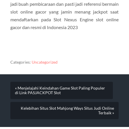
jadi buah pembicaraan dan pasti jadi referensi bermain
slot online gacor yang jamin menang jackpot saat
mendaftarkan pada Slot Nexus Engine slot online
gacor dan resmi di Indonesia 2023
Categories:
Uncategorized
« Menjelajahi Keindahan Game Slot Paling Populer
di Link PASJACKPOT Slot
Kelebihan Situs Slot Mahjong Ways Situs Judi Online
Terbaik »