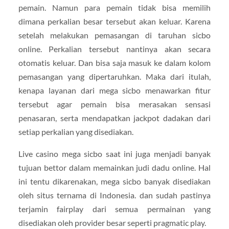
pemain. Namun para pemain tidak bisa memilih
dimana perkalian besar tersebut akan keluar. Karena
setelah melakukan pemasangan di taruhan sicbo
online. Perkalian tersebut nantinya akan secara
otomatis keluar. Dan bisa saja masuk ke dalam kolom
pemasangan yang dipertaruhkan. Maka dari itulah,
kenapa layanan dari mega sicbo menawarkan fitur
tersebut agar pemain bisa merasakan sensasi
penasaran, serta mendapatkan jackpot dadakan dari
setiap perkalian yang disediakan.
Live casino mega sicbo saat ini juga menjadi banyak
tujuan bettor dalam memainkan judi dadu online. Hal
ini tentu dikarenakan, mega sicbo banyak disediakan
oleh situs ternama di Indonesia. dan sudah pastinya
terjamin fairplay dari semua permainan yang
disediakan oleh provider besar seperti pragmatic play.