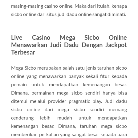
masing-masing casino online. Maka dari itulah, kenapa
sicbo online dari situs judi dadu online sangat diminati.
Live Casino Mega Sicbo Online
Menawarkan Judi Dadu Dengan Jackpot
Terbesar
Mega Sicbo merupakan salah satu jenis taruhan sicbo
online yang menawarkan banyak sekali fitur kepada
pemain untuk mendapatkan kemenangan besar.
Dimana, permainan mega sicbo sendiri hanya bisa
ditemui melalui provider pragmatic play. Judi dadu
sicbo online dari mega sicbo sendiri memang
cenderung lebih mudah untuk mendapatkan
kemenangan besar. Dimana, taruhan mega sicbo
memberikan perkalian yang sangat besar kepada para