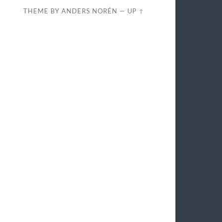
THEME BY
ANDERS NORÉN
—
UP ↑