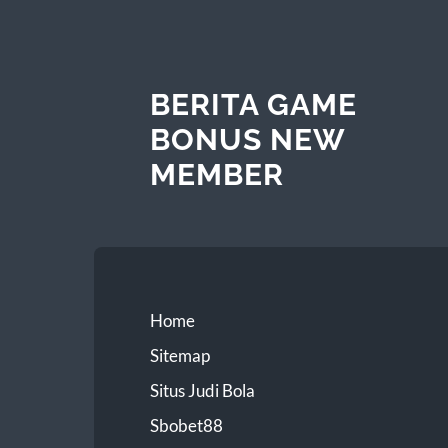
BERITA GAME
BONUS NEW
MEMBER
Home
Sitemap
Situs Judi Bola
Sbobet88