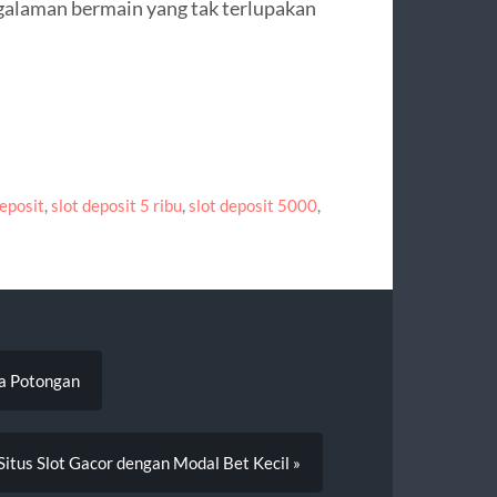
engalaman bermain yang tak terlupakan
deposit
,
slot deposit 5 ribu
,
slot deposit 5000
,
pa Potongan
itus Slot Gacor dengan Modal Bet Kecil »