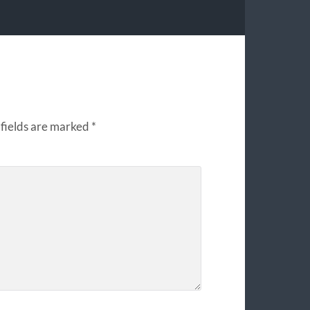
fields are marked
*