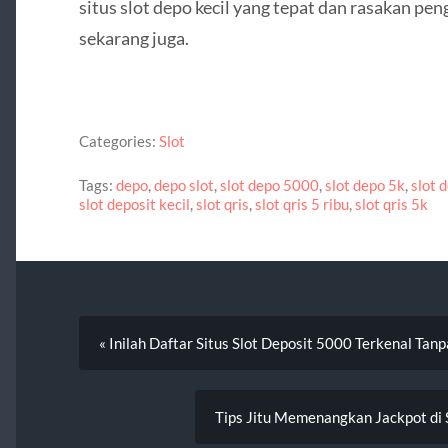
situs slot depo kecil yang tepat dan rasakan p
sekarang juga.
Categories:
Slot
Tags:
depo
,
depo slot
,
slot depo 5000
,
slot depo 5k
,
slot 
slot deposit kecil
,
slot qris
,
slot qris 5 ribu
,
slot qris 5k
« Inilah Daftar Situs Slot Deposit 5000 Terkenal Tan
Tips Jitu Memenangkan Jackpot di S