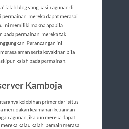
a” ialah blog yang kasih agunan di
i permainan, mereka dapat merasai
. Ini memiliki makna apabila
 pada permainan, mereka tak
anggungkan. Perancangan ini
merasa aman serta keyakinan bila
skipun kalah pada permainan.
t server Kamboja
antaranya kelebihan primer dari situs
oja merupakan keamanan keuangan
gan agunan jikapun mereka dapat
 mereka kalau kalah, pemain merasa