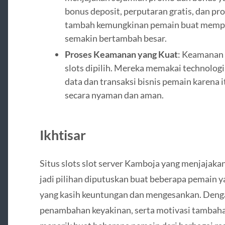
bonus deposit, perputaran gratis, dan pr
tambah kemungkinan pemain buat memp
semakin bertambah besar.
Proses Keamanan yang Kuat
: Keamanan 
slots dipilih. Mereka memakai technologi 
data dan transaksi bisnis pemain karena 
secara nyaman dan aman.
Ikhtisar
Situs slots slot server Kamboja yang menjajak
jadi pilihan diputuskan buat beberapa pemain
yang kasih keuntungan dan mengesankan. Deng
penambahan keyakinan, serta motivasi tambahan