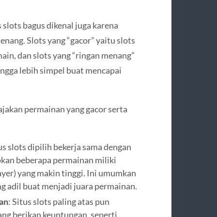
 slots bagus dikenal juga karena
ang. Slots yang “gacor” yaitu slots
in, dan slots yang “ringan menang”
hingga lebih simpel buat mencapai
njajakan permainan yang gacor serta
tus slots dipilih bekerja sama dengan
apkan beberapa permainan miliki
ayer) yang makin tinggi. Ini umumkan
 adil buat menjadi juara permainan.
an
: Situs slots paling atas pun
ng berikan keuntungan, seperti