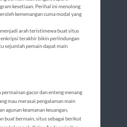
ogram kesetiaan. Perihal ini menolong
eroleh kemenangan cuma modal yang
menjadi arah teristimewa buat situs
enkripsi terakhir bikin perlindungan
itu sejumlah pemain dapat main
an permainan gacor dan enteng menang
 yang mau merasai pengalaman main
an agunan keamanan keuangan,
 buat bermain, situs sebagai berikut