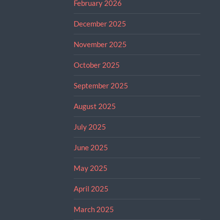
February 2026
December 2025
November 2025
October 2025
September 2025
August 2025
July 2025
June 2025
May 2025
April 2025
March 2025