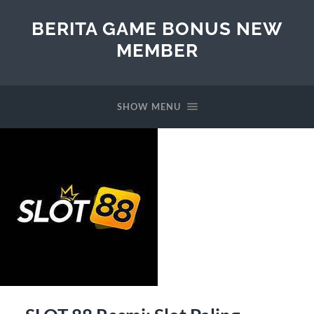
BERITA GAME BONUS NEW
MEMBER
SHOW MENU