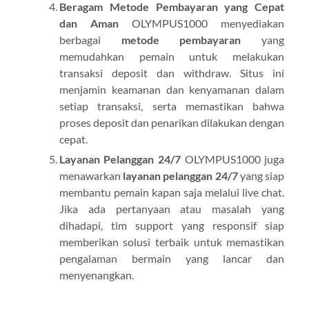
Beragam Metode Pembayaran yang Cepat
dan Aman
OLYMPUS1000 menyediakan
berbagai
metode pembayaran
yang
memudahkan pemain untuk melakukan
transaksi deposit dan withdraw. Situs ini
menjamin keamanan dan kenyamanan dalam
setiap transaksi, serta memastikan bahwa
proses deposit dan penarikan dilakukan dengan
cepat.
Layanan Pelanggan 24/7
OLYMPUS1000 juga
menawarkan
layanan pelanggan 24/7
yang siap
membantu pemain kapan saja melalui live chat.
Jika ada pertanyaan atau masalah yang
dihadapi, tim support yang responsif siap
memberikan solusi terbaik untuk memastikan
pengalaman bermain yang lancar dan
menyenangkan.