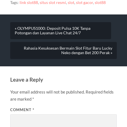
Tags:
link slot88
,
situs slot resmi
,
slot
,
slot gacor
,
slot88
« OLYMPUS1000: Deposit Pulsa 10K Tanpa
Potongan dan Layanan Live Chat 24/7
Rahasia Kesuksesan Bermain Slot Fitur Baru Lucky
Neko dengan Bet 200 Perak »
Leave a Reply
Your email address will not be published.
Required fields
are marked
*
COMMENT
*