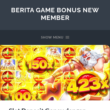
BERITA GAME BONUS NEW
MEMBER
SHOW MENU