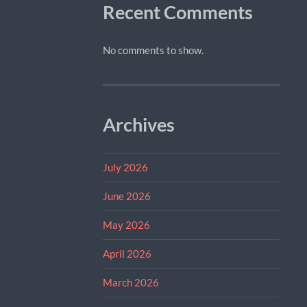
Recent Comments
No comments to show.
Archives
July 2026
June 2026
May 2026
April 2026
March 2026