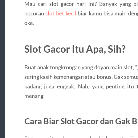
Mau cari slot gacor hari ini? Banyak yang bi
bocoran
slot bet kecil
biar kamu bisa main den
oke.
Slot Gacor Itu Apa, Sih?
Buat anak tongkrongan yang doyan main slot, “g
sering kasih kemenangan atau bonus. Gak semua 
kadang juga enggak. Nah, yang penting itu 
menang.
Cara Biar Slot Gacor dan Gak B