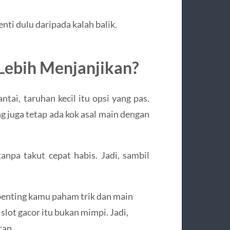
ti dulu daripada kalah balik.
Lebih Menjanjikan?
tai, taruhan kecil itu opsi yang pas.
g juga tetap ada kok asal main dengan
anpa takut cepat habis. Jadi, sambil
 penting kamu paham trik dan main
slot gacor itu bukan mimpi. Jadi,
ran