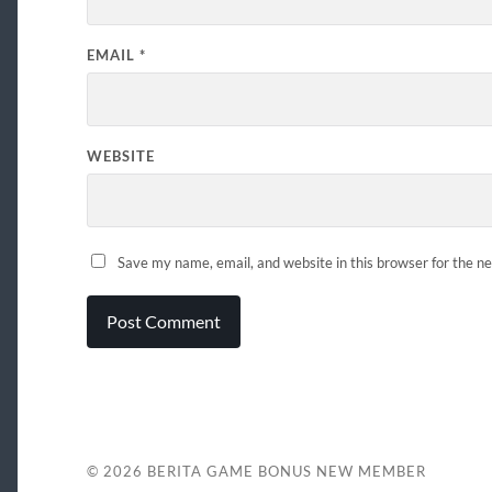
EMAIL
*
WEBSITE
Save my name, email, and website in this browser for the n
© 2026
BERITA GAME BONUS NEW MEMBER