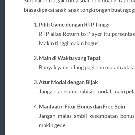
Slot gacor itu gak cuma soal hoki doang, tapi jug
biasa dipakai anak-anak tongkrongan buat ngeg
Pilih Game dengan RTP Tinggi
RTP alias Return to Player itu persent
Makin tinggi makin bagus.
Main di Waktu yang Tepat
Banyak yang bilang pagi dan malam adalah
Atur Modal dengan Bijak
Jangan langsung habisin modal, main pel
Manfaatin Fitur Bonus dan Free Spin
Jangan malas ambil kesempatan bonus,
makin gede.