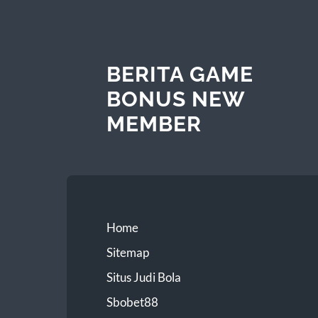
BERITA GAME
BONUS NEW
MEMBER
Home
Sitemap
Situs Judi Bola
Sbobet88