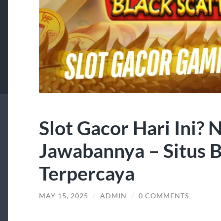
Slot Gacor Hari Ini
Jawabannya – Situs B
Terpercaya
MAY 15, 2025
/
ADMIN
/
0 COMMENTS