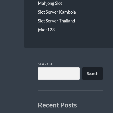
Mahjong Slot
Slot Server Kamboja
Slot Server Thailand
joker123
SEARCH
Search
Recent Posts