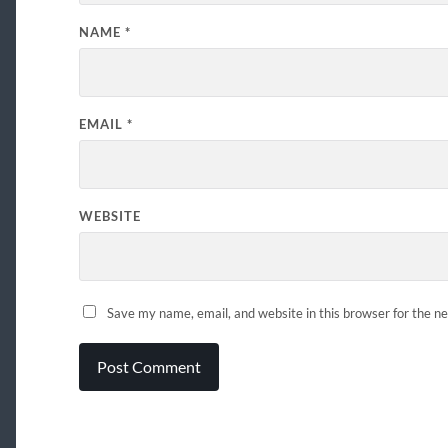
NAME
*
EMAIL
*
WEBSITE
Save my name, email, and website in this browser for the n