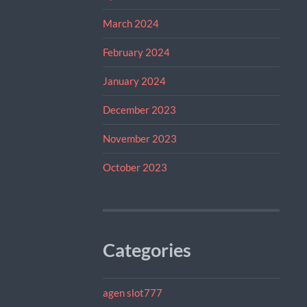
March 2024
February 2024
January 2024
December 2023
November 2023
October 2023
Categories
agen slot777