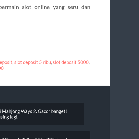
ermain slot online yang seru dan
deposit
,
slot deposit 5 ribu
,
slot deposit 5000
,
00
 di Mahjong Ways 2. Gacor banget!
sing lagi.