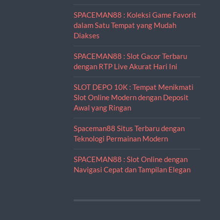
SPACEMAN88 : Koleksi Game Favorit
dalam Satu Tempat yang Mudah
Diakses
SPACEMAN88 : Slot Gacor Terbaru
dengan RTP Live Akurat Hari Ini
SLOT DEPO 10K : Tempat Menikmati
Slot Online Modern dengan Deposit
Awal yang Ringan
Spaceman88 Situs Terbaru dengan
Teknologi Permainan Modern
SPACEMAN88 : Slot Online dengan
Navigasi Cepat dan Tampilan Elegan