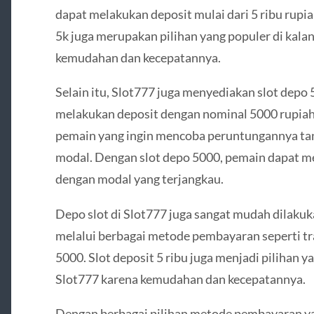
dapat melakukan deposit mulai dari 5 ribu rupi
5k juga merupakan pilihan yang populer di kal
kemudahan dan kecepatannya.
Selain itu, Slot777 juga menyediakan slot depo
melakukan deposit dengan nominal 5000 rupiah. 
pemain yang ingin mencoba peruntungannya ta
modal. Dengan slot depo 5000, pemain dapat me
dengan modal yang terjangkau.
Depo slot di Slot777 juga sangat mudah dilaku
melalui berbagai metode pembayaran seperti tran
5000. Slot deposit 5 ribu juga menjadi pilihan 
Slot777 karena kemudahan dan kecepatannya.
Dengan berbagai pilihan metode pembayaran ya