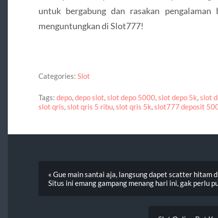
untuk bergabung dan rasakan pengalaman b
menguntungkan di Slot777!
Categories:
Slot
Tags:
depo
,
depo slot
,
slot depo 5000
,
slot depo 5k
,
slot 
slot qris
,
slot qris 5 ribu
,
slot qris 5k
,
slot777 deposit 50
« Gue main santai aja, langsung dapet scatter hitam
Situs ini emang gampang menang hari ini, gak perlu pu