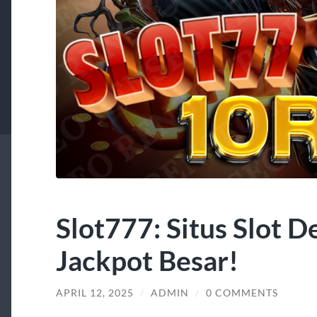
Slot777: Situs Slot De
Jackpot Besar!
APRIL 12, 2025
/
ADMIN
/
0 COMMENTS