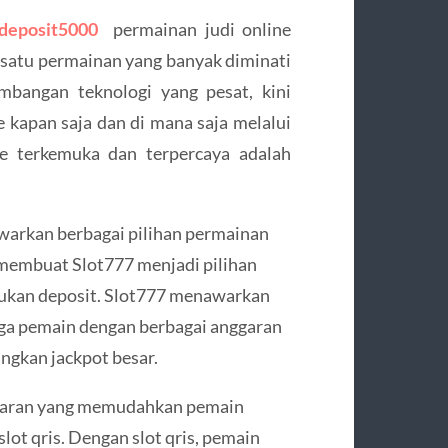
7deposit5000
permainan judi online
 satu permainan yang banyak diminati
mbangan teknologi yang pesat, kini
 kapan saja dan di mana saja melalui
ine terkemuka dan terpercaya adalah
warkan berbagai pilihan permainan
g membuat Slot777 menjadi pilihan
ukan deposit. Slot777 menawarkan
ngga pemain dengan berbagai anggaran
gkan jackpot besar.
yaran yang memudahkan pemain
lot qris. Dengan slot qris, pemain