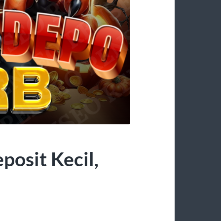
posit Kecil,