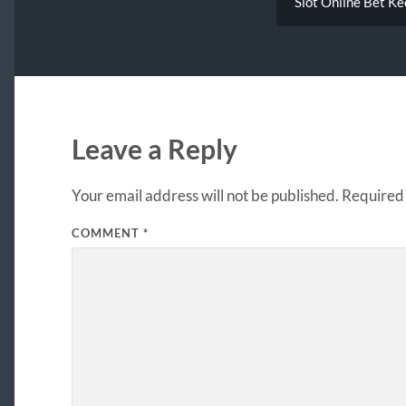
Slot Online Bet Ke
Leave a Reply
Your email address will not be published.
Required 
COMMENT
*