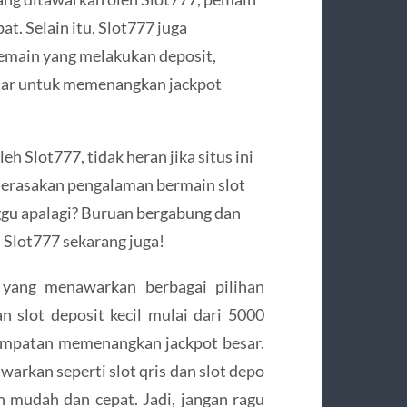
. Selain itu, Slot777 juga
emain yang melakukan deposit,
esar untuk memenangkan jackpot
 Slot777, tidak heran jika situs ini
merasakan pengalaman bermain slot
ggu apalagi? Buruan bergabung dan
 Slot777 sekarang juga!
a yang menawarkan berbagai pilihan
 slot deposit kecil mulai dari 5000
empatan memenangkan jackpot besar.
rkan seperti slot qris dan slot depo
 mudah dan cepat. Jadi, jangan ragu