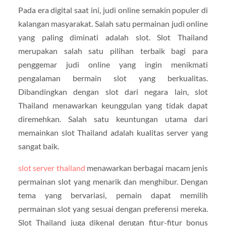
Pada era digital saat ini, judi online semakin populer di
kalangan masyarakat. Salah satu permainan judi online
yang paling diminati adalah slot. Slot Thailand
merupakan salah satu pilihan terbaik bagi para
penggemar judi online yang ingin menikmati
pengalaman bermain slot yang berkualitas.
Dibandingkan dengan slot dari negara lain, slot
Thailand menawarkan keunggulan yang tidak dapat
diremehkan. Salah satu keuntungan utama dari
memainkan slot Thailand adalah kualitas server yang
sangat baik.
slot server thailand
menawarkan berbagai macam jenis
permainan slot yang menarik dan menghibur. Dengan
tema yang bervariasi, pemain dapat memilih
permainan slot yang sesuai dengan preferensi mereka.
Slot Thailand juga dikenal dengan fitur-fitur bonus