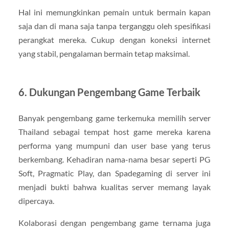
Hal ini memungkinkan pemain untuk bermain kapan
saja dan di mana saja tanpa terganggu oleh spesifikasi
perangkat mereka. Cukup dengan koneksi internet
yang stabil, pengalaman bermain tetap maksimal.
6. Dukungan Pengembang Game Terbaik
Banyak pengembang game terkemuka memilih server
Thailand sebagai tempat host game mereka karena
performa yang mumpuni dan user base yang terus
berkembang. Kehadiran nama-nama besar seperti PG
Soft, Pragmatic Play, dan Spadegaming di server ini
menjadi bukti bahwa kualitas server memang layak
dipercaya.
Kolaborasi dengan pengembang game ternama juga