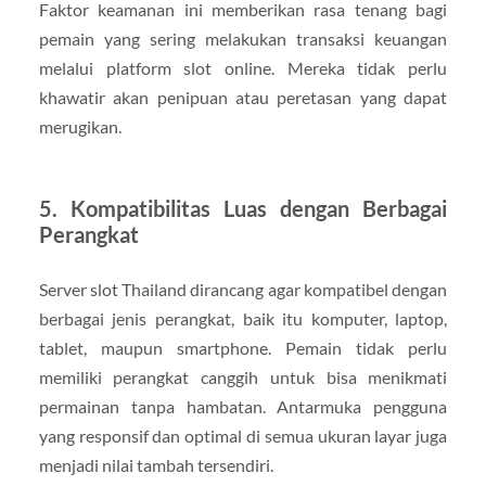
Faktor keamanan ini memberikan rasa tenang bagi
pemain yang sering melakukan transaksi keuangan
melalui platform slot online. Mereka tidak perlu
khawatir akan penipuan atau peretasan yang dapat
merugikan.
5. Kompatibilitas Luas dengan Berbagai
Perangkat
Server slot Thailand dirancang agar kompatibel dengan
berbagai jenis perangkat, baik itu komputer, laptop,
tablet, maupun smartphone. Pemain tidak perlu
memiliki perangkat canggih untuk bisa menikmati
permainan tanpa hambatan. Antarmuka pengguna
yang responsif dan optimal di semua ukuran layar juga
menjadi nilai tambah tersendiri.