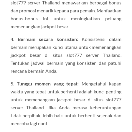
slot777 server Thailand menawarkan berbagai bonus
dan promosi menarik kepada para pemain. Manfaatkan
bonus-bonus ini untuk meningkatkan peluang
memenangkan jackpot besar.
4.
Bermain secara konsisten
: Konsistensi dalam
bermain merupakan kunci utama untuk memenangkan
jackpot besar di situs slot777 server Thailand.
Tentukan jadwal bermain yang konsisten dan patuhi
rencana bermain Anda.
5.
Tunggu momen yang tepat
: Mengetahui kapan
waktu yang tepat untuk berhenti adalah kunci penting
untuk memenangkan jackpot besar di situs slot777
server Thailand. Jika Anda merasa keberuntungan
tidak berpihak, lebih baik untuk berhenti sejenak dan
mencoba lagi nanti.