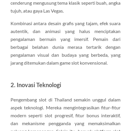
cenderung mengusung tema klasik seperti buah, angka
tujuh, atau gaya Las Vegas.
Kombinasi antara desain grafis yang tajam, efek suara
autentik, dan animasi yang halus menciptakan
pengalaman bermain yang imersif. Pemain dari
berbagai belahan dunia merasa tertarik dengan
pengalaman visual dan budaya yang berbeda, yang
jarang ditemukan dalam game slot konvensional.
2. Inovasi Teknologi
Pengembang slot di Thailand semakin unggul dalam
aspek teknologi. Mereka mengintegrasikan fitur-fitur
modern seperti slot progresif, fitur bonus interaktif,
dan mekanisme pengganda yang memaksimalkan