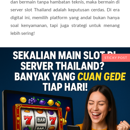
dan bermain tanpa hambatan teknis, maka bermain di
server slot Thailand adalah keputusan cerdas. Di era
digital ini, memilih platform yang andal bukan hanya
soal kenyamanan, tapi juga strategi untuk menang
lebih sering!
STICKY POST