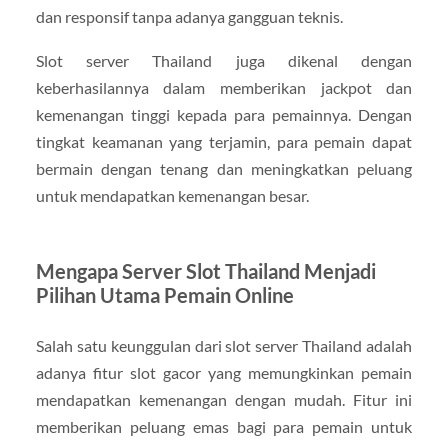
dan responsif tanpa adanya gangguan teknis.
Slot server Thailand juga dikenal dengan
keberhasilannya dalam memberikan jackpot dan
kemenangan tinggi kepada para pemainnya. Dengan
tingkat keamanan yang terjamin, para pemain dapat
bermain dengan tenang dan meningkatkan peluang
untuk mendapatkan kemenangan besar.
Mengapa Server Slot Thailand Menjadi
Pilihan Utama Pemain Online
Salah satu keunggulan dari slot server Thailand adalah
adanya fitur slot gacor yang memungkinkan pemain
mendapatkan kemenangan dengan mudah. Fitur ini
memberikan peluang emas bagi para pemain untuk