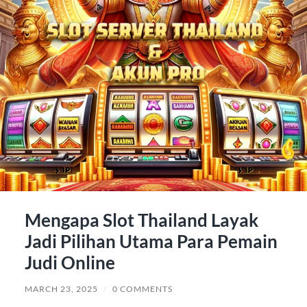
Mengapa Slot Thailand Layak
Jadi Pilihan Utama Para Pemain
Judi Online
MARCH 23, 2025
/
0 COMMENTS