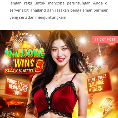
jangan ragu untuk mencoba peruntungan Anda di
server slot Thailand dan rasakan pengalaman bermain
yang seru dan menguntungkan!
STICKY POST