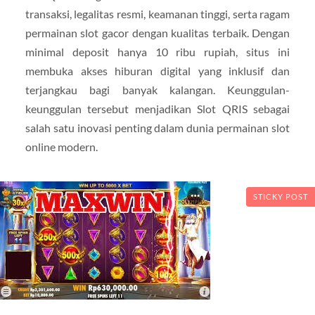
transaksi, legalitas resmi, keamanan tinggi, serta ragam
permainan slot gacor dengan kualitas terbaik. Dengan
minimal deposit hanya 10 ribu rupiah, situs ini
membuka akses hiburan digital yang inklusif dan
terjangkau bagi banyak kalangan. Keunggulan-
keunggulan tersebut menjadikan Slot QRIS sebagai
salah satu inovasi penting dalam dunia permainan slot
online modern.
STICKY POST