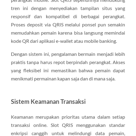
tren ini dengan menyediakan tampilan situs yang
responsif dan kompatibel di berbagai perangkat.
Proses deposit via QRIS melalui ponsel pun semakin
memudahkan pemain karena bisa langsung memindai
kode QR dari aplikasi e-wallet atau mobile banking.
Dengan sistem ini, pengalaman bermain menjadi lebih
praktis tanpa harus repot berpindah perangkat. Akses
yang fleksibel ini memastikan bahwa pemain dapat
menikmati permainan kapan saja dan di mana saja.
Sistem Keamanan Transaksi
Keamanan merupakan prioritas utama dalam setiap
transaksi online. Slot QRIS menggunakan standar
enkripsi canggih untuk melindungi data pemain,