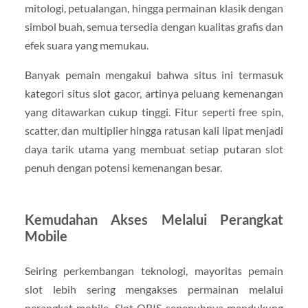
mitologi, petualangan, hingga permainan klasik dengan
simbol buah, semua tersedia dengan kualitas grafis dan
efek suara yang memukau.
Banyak pemain mengakui bahwa situs ini termasuk
kategori situs slot gacor, artinya peluang kemenangan
yang ditawarkan cukup tinggi. Fitur seperti free spin,
scatter, dan multiplier hingga ratusan kali lipat menjadi
daya tarik utama yang membuat setiap putaran slot
penuh dengan potensi kemenangan besar.
Kemudahan Akses Melalui Perangkat
Mobile
Seiring perkembangan teknologi, mayoritas pemain
slot lebih sering mengakses permainan melalui
perangkat mobile. Slot QRIS sepenuhnya mendukung