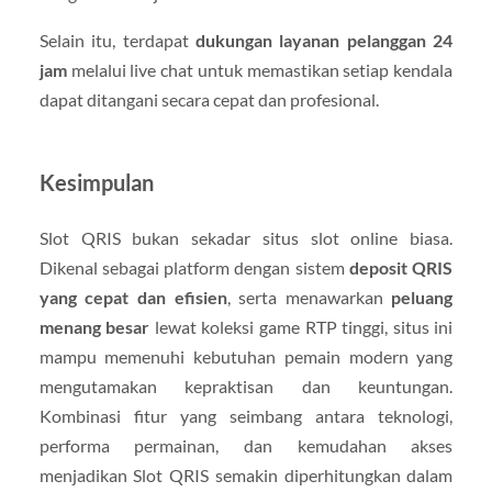
Selain itu, terdapat
dukungan layanan pelanggan 24
jam
melalui live chat untuk memastikan setiap kendala
dapat ditangani secara cepat dan profesional.
Kesimpulan
Slot QRIS bukan sekadar situs slot online biasa.
Dikenal sebagai platform dengan sistem
deposit QRIS
yang cepat dan efisien
, serta menawarkan
peluang
menang besar
lewat koleksi game RTP tinggi, situs ini
mampu memenuhi kebutuhan pemain modern yang
mengutamakan kepraktisan dan keuntungan.
Kombinasi fitur yang seimbang antara teknologi,
performa permainan, dan kemudahan akses
menjadikan Slot QRIS semakin diperhitungkan dalam