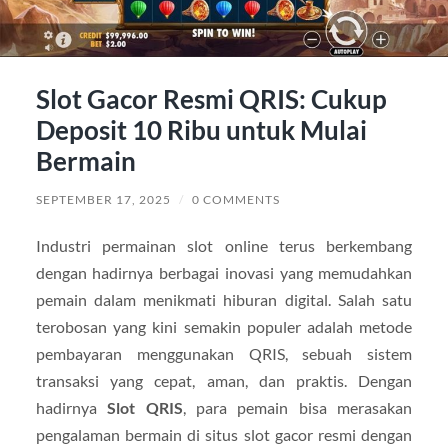
Slot Gacor Resmi QRIS: Cukup
Deposit 10 Ribu untuk Mulai
Bermain
SEPTEMBER 17, 2025
/
0 COMMENTS
Industri permainan slot online terus berkembang
dengan hadirnya berbagai inovasi yang memudahkan
pemain dalam menikmati hiburan digital. Salah satu
terobosan yang kini semakin populer adalah metode
pembayaran menggunakan QRIS, sebuah sistem
transaksi yang cepat, aman, dan praktis. Dengan
hadirnya
Slot QRIS
, para pemain bisa merasakan
pengalaman bermain di situs slot gacor resmi dengan