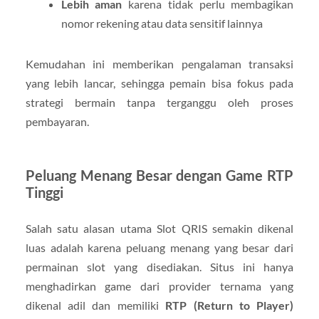
Lebih aman
karena tidak perlu membagikan
nomor rekening atau data sensitif lainnya
Kemudahan ini memberikan pengalaman transaksi
yang lebih lancar, sehingga pemain bisa fokus pada
strategi bermain tanpa terganggu oleh proses
pembayaran.
Peluang Menang Besar dengan Game RTP
Tinggi
Salah satu alasan utama Slot QRIS semakin dikenal
luas adalah karena peluang menang yang besar dari
permainan slot yang disediakan. Situs ini hanya
menghadirkan game dari provider ternama yang
dikenal adil dan memiliki
RTP (Return to Player)