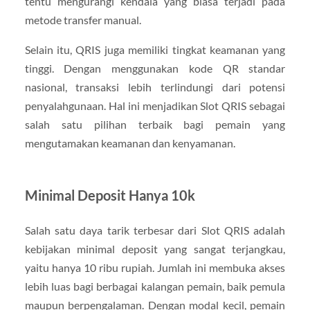
tentu mengurangi kendala yang biasa terjadi pada
metode transfer manual.
Selain itu, QRIS juga memiliki tingkat keamanan yang
tinggi. Dengan menggunakan kode QR standar
nasional, transaksi lebih terlindungi dari potensi
penyalahgunaan. Hal ini menjadikan Slot QRIS sebagai
salah satu pilihan terbaik bagi pemain yang
mengutamakan keamanan dan kenyamanan.
Minimal Deposit Hanya 10k
Salah satu daya tarik terbesar dari Slot QRIS adalah
kebijakan minimal deposit yang sangat terjangkau,
yaitu hanya 10 ribu rupiah. Jumlah ini membuka akses
lebih luas bagi berbagai kalangan pemain, baik pemula
maupun berpengalaman. Dengan modal kecil, pemain