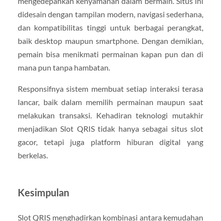
mengedepankan kenyamanan dalam bermain. Situs ini
didesain dengan tampilan modern, navigasi sederhana,
dan kompatibilitas tinggi untuk berbagai perangkat,
baik desktop maupun smartphone. Dengan demikian,
pemain bisa menikmati permainan kapan pun dan di
mana pun tanpa hambatan.
Responsifnya sistem membuat setiap interaksi terasa
lancar, baik dalam memilih permainan maupun saat
melakukan transaksi. Kehadiran teknologi mutakhir
menjadikan Slot QRIS tidak hanya sebagai situs slot
gacor, tetapi juga platform hiburan digital yang
berkelas.
Kesimpulan
Slot QRIS menghadirkan kombinasi antara kemudahan