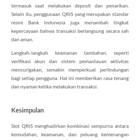
termasuk saat melakukan deposit dan penarikan.
Selain itu, penggunaan QRIS yang merupakan standar
resmi Bank Indonesia juga menambah tingkat
kepercayaan bahwa transaksi berlangsung secara sah
dan aman.
Langkah-langkah keamanan tambahan, seperti
verifikasi akun dan sistem pemantauan aktivitas
mencurigakan, semakin memperkuat perlindungan
bagi setiap pengguna. Hal ini memberikan rasa tenang
dan nyaman ketika melakukan transaksi.
Kesimpulan
Slot QRIS menghadirkan kombinasi sempurna antara
kemudahan, keamanan, dan peluang kemenangan