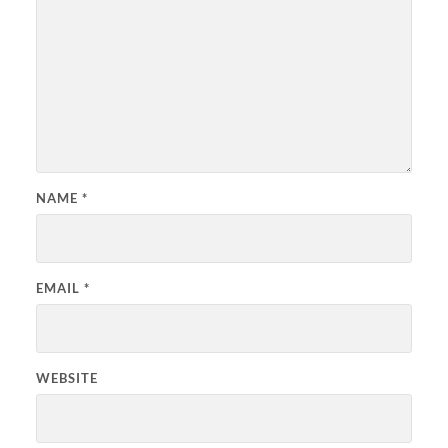
NAME
*
EMAIL
*
WEBSITE