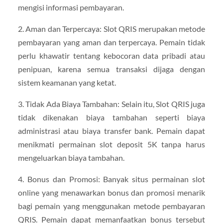
mengisi informasi pembayaran.
2. Aman dan Terpercaya: Slot QRIS merupakan metode
pembayaran yang aman dan terpercaya. Pemain tidak
perlu khawatir tentang kebocoran data pribadi atau
penipuan, karena semua transaksi dijaga dengan
sistem keamanan yang ketat.
3. Tidak Ada Biaya Tambahan: Selain itu, Slot QRIS juga
tidak dikenakan biaya tambahan seperti biaya
administrasi atau biaya transfer bank. Pemain dapat
menikmati permainan slot deposit 5K tanpa harus
mengeluarkan biaya tambahan.
4. Bonus dan Promosi: Banyak situs permainan slot
online yang menawarkan bonus dan promosi menarik
bagi pemain yang menggunakan metode pembayaran
QRIS. Pemain dapat memanfaatkan bonus tersebut