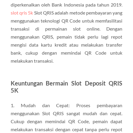
diperkenalkan oleh Bank Indonesia pada tahun 2019.
slot qris 5k
Slot QRIS adalah metode pembayaran yang
menggunakan teknologi QR Code untuk memfasilitasi
transaksi di permainan slot online. Dengan
menggunakan QRIS, pemain tidak perlu lagi repot
mengisi data kartu kredit atau melakukan transfer
bank, cukup dengan memindai QR Code untuk
melakukan transaksi.
Keuntungan Bermain Slot Deposit QRIS
5K
1. Mudah dan Cepat: Proses pembayaran
menggunakan Slot QRIS sangat mudah dan cepat.
Cukup dengan memindai QR Code, pemain dapat
melakukan transaksi dengan cepat tanpa perlu repot