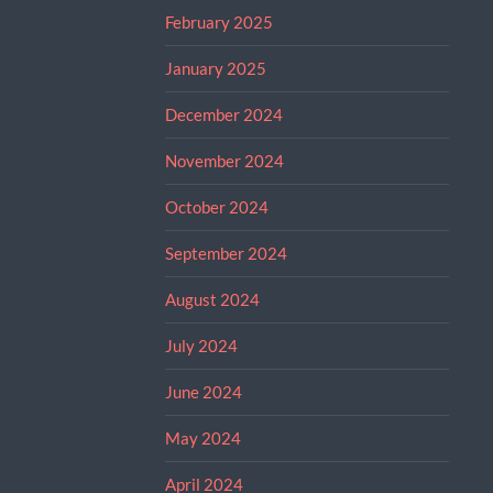
February 2025
January 2025
December 2024
November 2024
October 2024
September 2024
August 2024
July 2024
June 2024
May 2024
April 2024