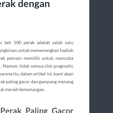
erak dengan
ic bet 100 perak adalah salah satu
emungkinan untuk memenangkan hadiah
anyak pemain memilih untuk mencoba
. Namun, tidak semua slot pragmatic
rena itu, dalam artikel ini, kami akan
rak paling gacor dan gampang menang
tuk meraih kemenangan.
 Perak Paling Gacor