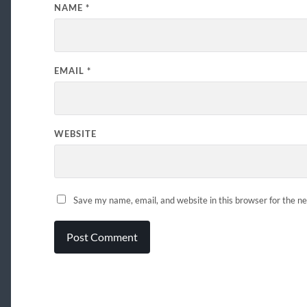
NAME
*
EMAIL
*
WEBSITE
Save my name, email, and website in this browser for the n