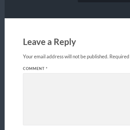
Leave a Reply
Your email address will not be published.
Required 
COMMENT
*