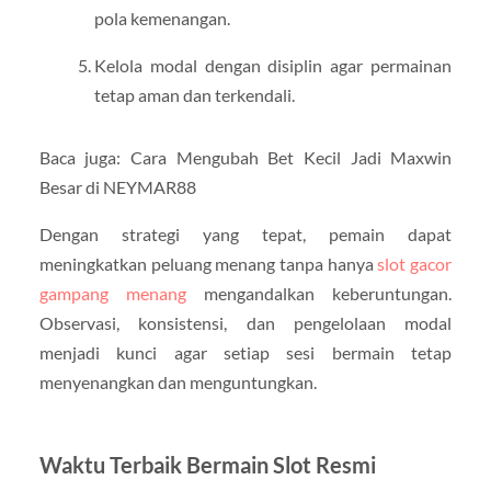
pola kemenangan.
Kelola modal dengan disiplin agar permainan
tetap aman dan terkendali.
Baca juga: Cara Mengubah Bet Kecil Jadi Maxwin
Besar di NEYMAR88
Dengan strategi yang tepat, pemain dapat
meningkatkan peluang menang tanpa hanya
slot gacor
gampang menang
mengandalkan keberuntungan.
Observasi, konsistensi, dan pengelolaan modal
menjadi kunci agar setiap sesi bermain tetap
menyenangkan dan menguntungkan.
Waktu Terbaik Bermain Slot Resmi