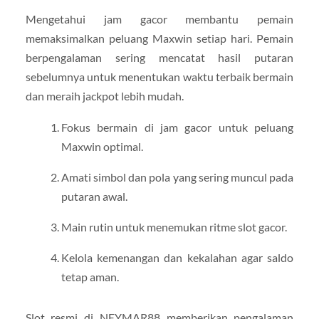
Mengetahui jam gacor membantu pemain
memaksimalkan peluang Maxwin setiap hari. Pemain
berpengalaman sering mencatat hasil putaran
sebelumnya untuk menentukan waktu terbaik bermain
dan meraih jackpot lebih mudah.
Fokus bermain di jam gacor untuk peluang
Maxwin optimal.
Amati simbol dan pola yang sering muncul pada
putaran awal.
Main rutin untuk menemukan ritme slot gacor.
Kelola kemenangan dan kekalahan agar saldo
tetap aman.
Slot resmi di NEYMAR88 memberikan pengalaman