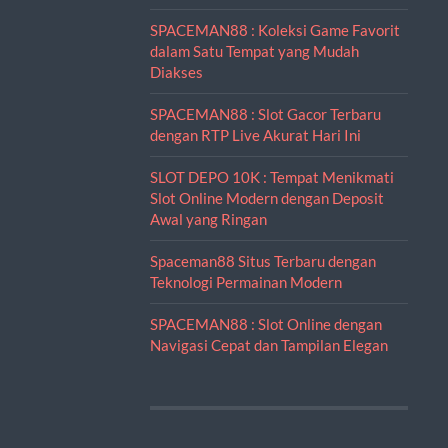
SPACEMAN88 : Koleksi Game Favorit
dalam Satu Tempat yang Mudah
Diakses
SPACEMAN88 : Slot Gacor Terbaru
dengan RTP Live Akurat Hari Ini
SLOT DEPO 10K : Tempat Menikmati
Slot Online Modern dengan Deposit
Awal yang Ringan
Spaceman88 Situs Terbaru dengan
Teknologi Permainan Modern
SPACEMAN88 : Slot Online dengan
Navigasi Cepat dan Tampilan Elegan