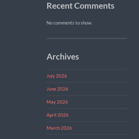
Recent Comments
No comments to show.
Archives
July 2026
June 2026
May 2026
April 2026
March 2026