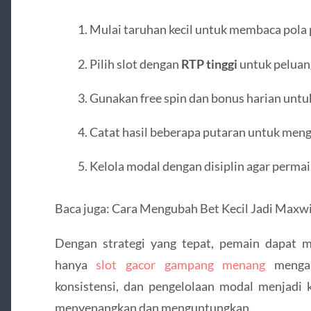
Mulai taruhan kecil untuk membaca pola
Pilih slot dengan
RTP tinggi
untuk peluan
Gunakan free spin dan bonus harian untu
Catat hasil beberapa putaran untuk men
Kelola modal dengan disiplin agar permai
Baca juga: Cara Mengubah Bet Kecil Jadi Max
Dengan strategi yang tepat, pemain dapat 
hanya
slot gacor gampang menang
mengand
konsistensi, dan pengelolaan modal menjadi k
menyenangkan dan menguntungkan.