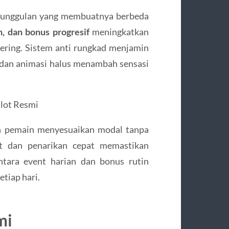
keunggulan yang membuatnya berbeda
in, dan bonus progresif
meningkatkan
ering. Sistem anti rungkad menjamin
if dan animasi halus menambah sensasi
lot Resmi
kan pemain menyesuaikan modal tanpa
t dan penarikan cepat memastikan
ntara event harian dan bonus rutin
tiap hari.
mi