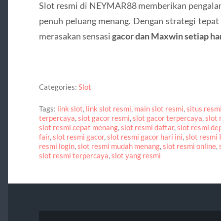
Slot resmi di NEYMAR88 memberikan pengala
penuh peluang menang. Dengan strategi tepat d
merasakan sensasi
gacor dan Maxwin setiap ha
Categories:
Slot
Tags:
link slot
,
link slot resmi
,
main slot resmi
,
situs resm
terpercaya
,
slot gacor resmi
,
slot gacor terpercaya
,
slot
slot resmi cepat menang
,
slot resmi daftar
,
slot resmi dep
fair
,
slot resmi gacor
,
slot resmi gacor hari ini
,
slot resmi
resmi login
,
slot resmi mudah menang
,
slot resmi online
,
slot resmi terpercaya
,
slot yang resmi