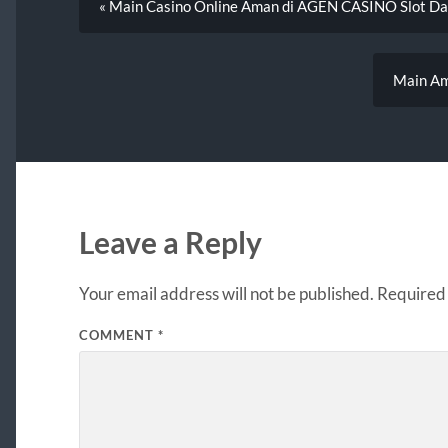
« Main Casino Online Aman di AGEN CASINO Slot Da
Main Am
Leave a Reply
Your email address will not be published.
Required 
COMMENT
*