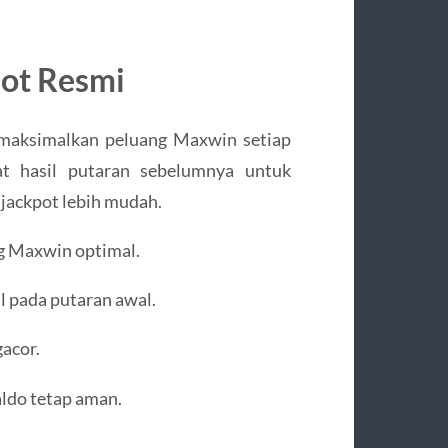
lot Resmi
aksimalkan peluang Maxwin setiap
at hasil putaran sebelumnya untuk
jackpot lebih mudah.
ng Maxwin optimal.
l pada putaran awal.
acor.
ldo tetap aman.