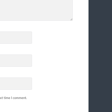
ext time I comment.