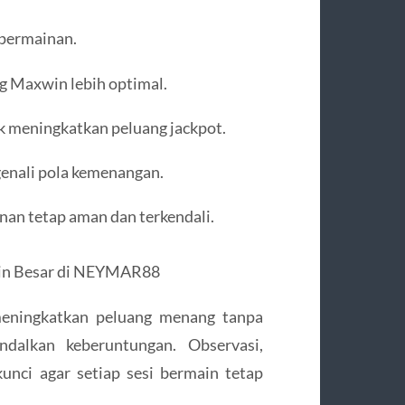
 permainan.
g Maxwin lebih optimal.
k meningkatkan peluang jackpot.
genali pola kemenangan.
nan tetap aman dan terkendali.
win Besar di NEYMAR88
meningkatkan peluang menang tanpa
alkan keberuntungan. Observasi,
unci agar setiap sesi bermain tetap