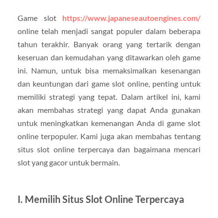
Game slot
https://www.japaneseautoengines.com/
online telah menjadi sangat populer dalam beberapa
tahun terakhir. Banyak orang yang tertarik dengan
keseruan dan kemudahan yang ditawarkan oleh game
ini. Namun, untuk bisa memaksimalkan kesenangan
dan keuntungan dari game slot online, penting untuk
memiliki strategi yang tepat. Dalam artikel ini, kami
akan membahas strategi yang dapat Anda gunakan
untuk meningkatkan kemenangan Anda di game slot
online terpopuler. Kami juga akan membahas tentang
situs slot online terpercaya dan bagaimana mencari
slot yang gacor untuk bermain.
I. Memilih Situs Slot Online Terpercaya