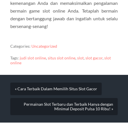
kemenangan Anda dan memaksimalkan pengalaman
bermain game slot online Anda. Tetaplah bermain
dengan bertanggung jawab dan ingatlah untuk selalu
bersenang-senang!
Categories:
Uncategorized
Tags:
judi slot online
,
situs slot online
,
slot
,
slot gacor
,
slot
online
« Cara Terbaik Dalam Memilih Situs Slot Gacor
Permainan Slot Terbaru dan Terbaik Hanya dengan
Minimal Deposit Pulsa 10 Ribu! »