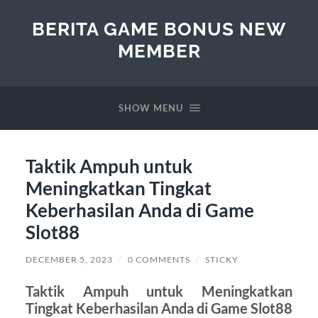
BERITA GAME BONUS NEW
MEMBER
SHOW MENU
Taktik Ampuh untuk
Meningkatkan Tingkat
Keberhasilan Anda di Game
Slot88
DECEMBER 5, 2023
/
0 COMMENTS
/
STICKY
Taktik Ampuh untuk Meningkatkan
Tingkat Keberhasilan Anda di Game Slot88