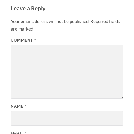
Leave a Reply
Your email address will not be published.
Required fields
are marked
*
COMMENT
*
NAME
*
EMAIL
*