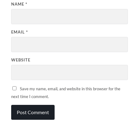
NAME
*
EMAIL
*
WEBSITE
Save my name, email, and website in this browser for the
next time I comment.