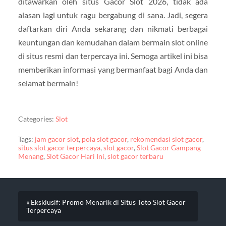
ditawarkan oleh situs Gacor Slot 2026, tidak ada
alasan lagi untuk ragu bergabung di sana. Jadi, segera
daftarkan diri Anda sekarang dan nikmati berbagai
keuntungan dan kemudahan dalam bermain slot online
di situs resmi dan terpercaya ini. Semoga artikel ini bisa
memberikan informasi yang bermanfaat bagi Anda dan
selamat bermain!
Categories:
Slot
Tags:
jam gacor slot
,
pola slot gacor
,
rekomendasi slot gacor
,
situs slot gacor terpercaya
,
slot gacor
,
Slot Gacor Gampang
Menang
,
Slot Gacor Hari Ini
,
slot gacor terbaru
« Eksklusif: Promo Menarik di Situs Toto Slot Gacor
Terpercaya