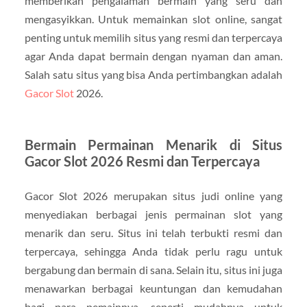
memberikan pengalaman bermain yang seru dan
mengasyikkan. Untuk memainkan slot online, sangat
penting untuk memilih situs yang resmi dan terpercaya
agar Anda dapat bermain dengan nyaman dan aman.
Salah satu situs yang bisa Anda pertimbangkan adalah
Gacor Slot
2026.
Bermain Permainan Menarik di Situs
Gacor Slot 2026 Resmi dan Terpercaya
Gacor Slot 2026 merupakan situs judi online yang
menyediakan berbagai jenis permainan slot yang
menarik dan seru. Situs ini telah terbukti resmi dan
terpercaya, sehingga Anda tidak perlu ragu untuk
bergabung dan bermain di sana. Selain itu, situs ini juga
menawarkan berbagai keuntungan dan kemudahan
bagi para pemainnya, seperti mudahnya untuk