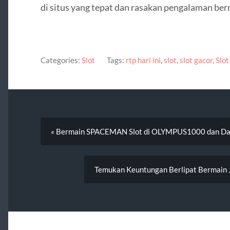
di situs yang tepat dan rasakan pengalaman be
Categories:
Slot
Tags:
rtp hari ini
,
slot
,
slot gacor
,
Slot
« Bermain SPACEMAN Slot di OLYMPUS1000 dan Da
Temukan Keuntungan Berlipat Bermain J