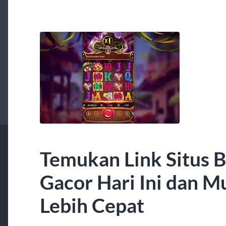
Temukan Link Situs B
Gacor Hari Ini dan M
Lebih Cepat