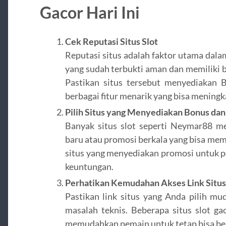
Gacor Hari Ini
Cek Reputasi Situs Slot
Reputasi situs adalah faktor utama dala
yang sudah terbukti aman dan memiliki ba
Pastikan situs tersebut menyediakan 
berbagai fitur menarik yang bisa menin
Pilih Situs yang Menyediakan Bonus da
Banyak situs slot seperti Neymar88 m
baru atau promosi berkala yang bisa me
situs yang menyediakan promosi untuk p
keuntungan.
Perhatikan Kemudahan Akses Link Situs
Pastikan link situs yang Anda pilih mu
masalah teknis. Beberapa situs slot ga
memudahkan pemain untuk tetap bisa be