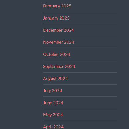
February 2025
January 2025
December 2024
November 2024
October 2024
September 2024
August 2024
July 2024
June 2024
May 2024
April 2024