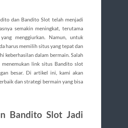
dito dan Bandito Slot telah menjadi
tasnya semakin meningkat, terutama
yang menggiurkan. Namun, untuk
a harus memilih situs yang tepat dan
i keberhasilan dalam bermain. Salah
h menemukan link situs Bandito slot
n besar. Di artikel ini, kami akan
rbaik dan strategi bermain yang bisa
n Bandito Slot Jadi