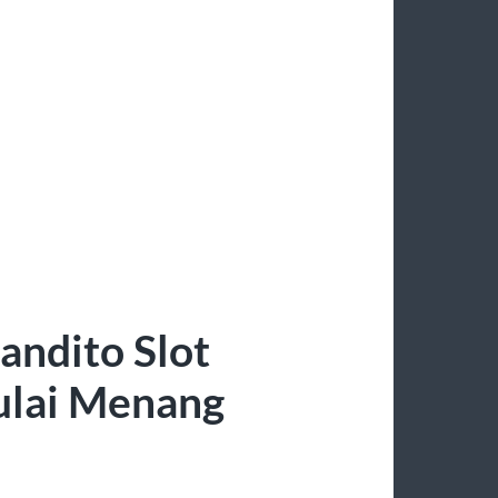
andito Slot
ulai Menang