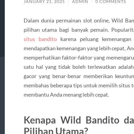
JANUARY 21, 2025
/
ADMIN
/
0 COMMENTS
Dalam dunia permainan slot online, Wild Ban
pilihan utama bagi banyak pemain. Populari
situs bandito
karena peluang kemenangan 
mendapatkan kemenangan yang lebih cepat, And
memperhatikan faktor-faktor yang memengaruh
satu hal yang tidak boleh terlewatkan adala
gacor yang benar-benar memberikan keuntunga
membahas beberapa tips untuk memilih situs te
membantu Anda menang lebih cepat.
Kenapa Wild Bandito da
Pilihan Utama?