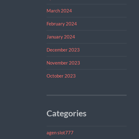
March 2024
February 2024
January 2024
December 2023
November 2023
October 2023
Categories
agen slot777