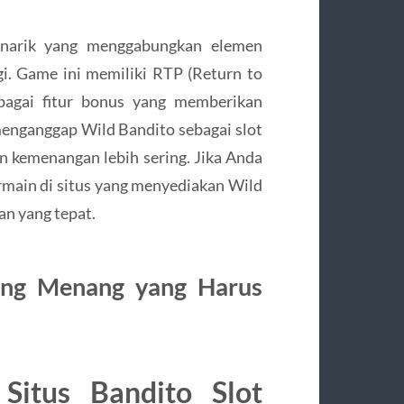
enarik yang menggabungkan elemen
i. Game ini memiliki RTP (Return to
bagai fitur bonus yang memberikan
enganggap Wild Bandito sebagai slot
 kemenangan lebih sering. Jika Anda
main di situs yang menyediakan Wild
an yang tepat.
ang Menang yang Harus
itus Bandito Slot