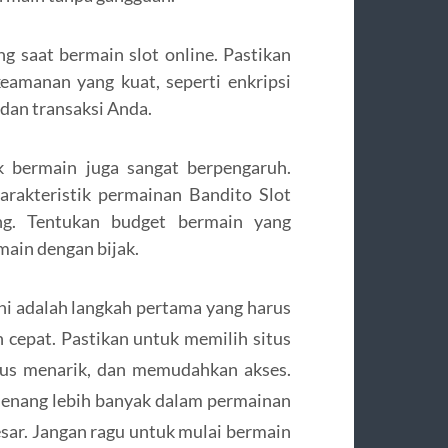
g saat bermain slot online. Pastikan
keamanan yang kuat, seperti enkripsi
 dan transaksi Anda.
ik bermain juga sangat berpengaruh.
arakteristik permainan Bandito Slot
g. Tentukan budget bermain yang
rmain dengan bijak.
ini adalah langkah pertama yang harus
 cepat. Pastikan untuk memilih situs
nus menarik, dan memudahkan akses.
menang lebih banyak dalam permainan
sar. Jangan ragu untuk mulai bermain