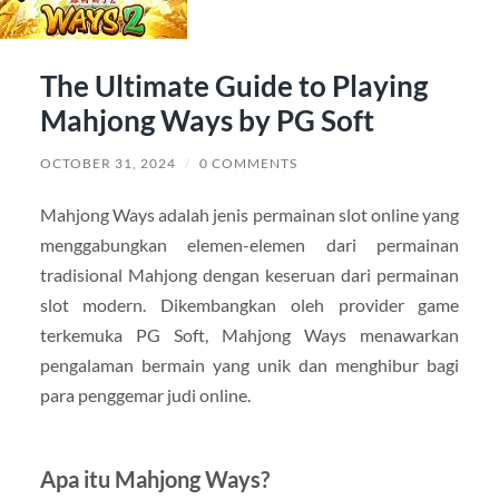
The Ultimate Guide to Playing
Mahjong Ways by PG Soft
OCTOBER 31, 2024
/
0 COMMENTS
Mahjong Ways adalah jenis permainan slot online yang
menggabungkan elemen-elemen dari permainan
tradisional Mahjong dengan keseruan dari permainan
slot modern. Dikembangkan oleh provider game
terkemuka PG Soft, Mahjong Ways menawarkan
pengalaman bermain yang unik dan menghibur bagi
para penggemar judi online.
Apa itu Mahjong Ways?