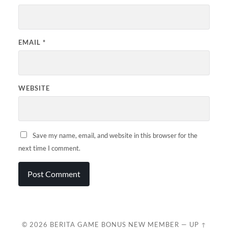
EMAIL
*
WEBSITE
Save my name, email, and website in this browser for the
next time I comment.
© 2026
BERITA GAME BONUS NEW MEMBER
—
UP ↑