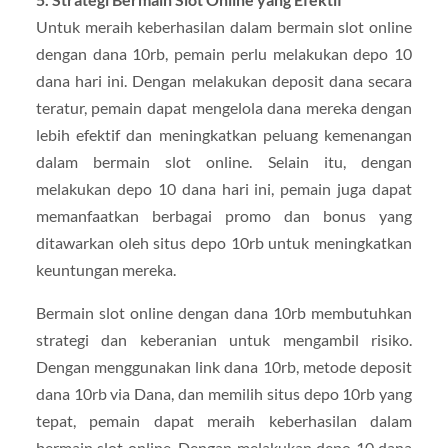
Untuk meraih keberhasilan dalam bermain slot online
dengan dana 10rb, pemain perlu melakukan depo 10
dana hari ini. Dengan melakukan deposit dana secara
teratur, pemain dapat mengelola dana mereka dengan
lebih efektif dan meningkatkan peluang kemenangan
dalam bermain slot online. Selain itu, dengan
melakukan depo 10 dana hari ini, pemain juga dapat
memanfaatkan berbagai promo dan bonus yang
ditawarkan oleh situs depo 10rb untuk meningkatkan
keuntungan mereka.
Bermain slot online dengan dana 10rb membutuhkan
strategi dan keberanian untuk mengambil risiko.
Dengan menggunakan link dana 10rb, metode deposit
dana 10rb via Dana, dan memilih situs depo 10rb yang
tepat, pemain dapat meraih keberhasilan dalam
bermain slot online. Dengan melakukan depo 10 dana