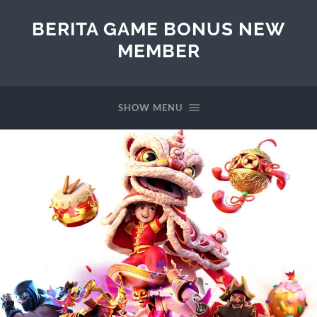
BERITA GAME BONUS NEW
MEMBER
SHOW MENU