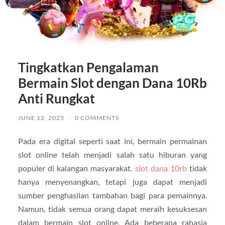
Tingkatkan Pengalaman
Bermain Slot dengan Dana 10Rb
Anti Rungkat
JUNE 12, 2025
/
0 COMMENTS
Pada era digital seperti saat ini, bermain permainan
slot online telah menjadi salah satu hiburan yang
populer di kalangan masyarakat.
slot dana 10rb
tidak
hanya menyenangkan, tetapi juga dapat menjadi
sumber penghasilan tambahan bagi para pemainnya.
Namun, tidak semua orang dapat meraih kesuksesan
dalam bermain slot online. Ada beberapa rahasia