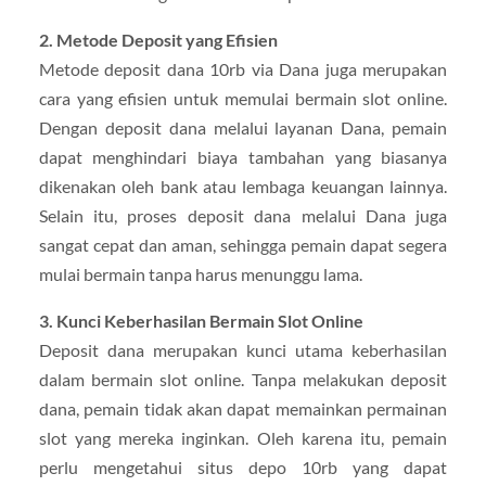
2. Metode Deposit yang Efisien
Metode deposit dana 10rb via Dana juga merupakan
cara yang efisien untuk memulai bermain slot online.
Dengan deposit dana melalui layanan Dana, pemain
dapat menghindari biaya tambahan yang biasanya
dikenakan oleh bank atau lembaga keuangan lainnya.
Selain itu, proses deposit dana melalui Dana juga
sangat cepat dan aman, sehingga pemain dapat segera
mulai bermain tanpa harus menunggu lama.
3. Kunci Keberhasilan Bermain Slot Online
Deposit dana merupakan kunci utama keberhasilan
dalam bermain slot online. Tanpa melakukan deposit
dana, pemain tidak akan dapat memainkan permainan
slot yang mereka inginkan. Oleh karena itu, pemain
perlu mengetahui situs depo 10rb yang dapat