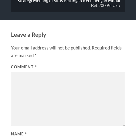
Strategi Menang di Situs Bettingan Kecil dengan Modal
Bet 200 Perak »
Leave a Reply
Your email address will not be published.
Required fields
are marked
*
COMMENT
*
NAME
*