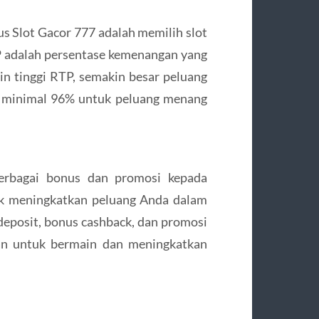
tus Slot Gacor 777 adalah memilih slot
TP adalah persentase kemenangan yang
in tinggi RTP, semakin besar peluang
P minimal 96% untuk peluang menang
erbagai bonus dan promosi kepada
uk meningkatkan peluang Anda dalam
eposit, bonus cashback, dan promosi
an untuk bermain dan meningkatkan