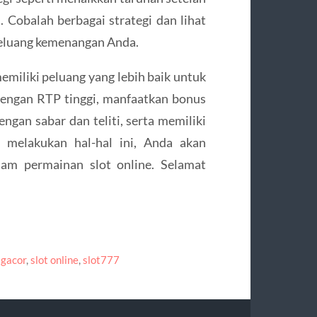
 Cobalah berbagai strategi dan lihat
peluang kemenangan Anda.
emiliki peluang yang lebih baik untuk
 dengan RTP tinggi, manfaatkan bonus
ngan sabar dan teliti, serta memiliki
 melakukan hal-hal ini, Anda akan
am permainan slot online. Selamat
 gacor
,
slot online
,
slot777