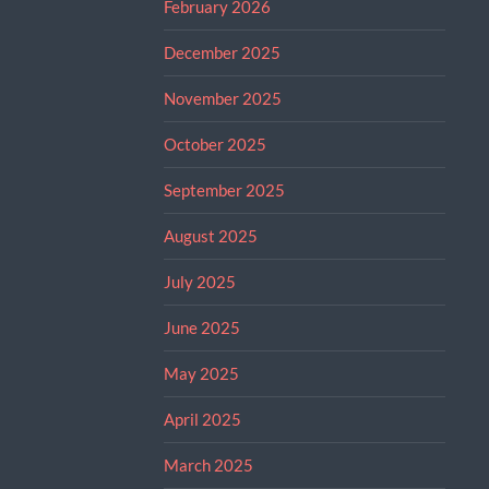
February 2026
December 2025
November 2025
October 2025
September 2025
August 2025
July 2025
June 2025
May 2025
April 2025
March 2025