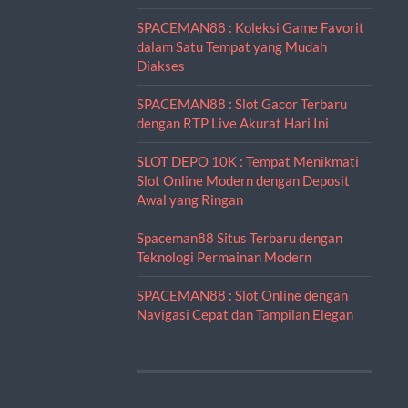
SPACEMAN88 : Koleksi Game Favorit
dalam Satu Tempat yang Mudah
Diakses
SPACEMAN88 : Slot Gacor Terbaru
dengan RTP Live Akurat Hari Ini
SLOT DEPO 10K : Tempat Menikmati
Slot Online Modern dengan Deposit
Awal yang Ringan
Spaceman88 Situs Terbaru dengan
Teknologi Permainan Modern
SPACEMAN88 : Slot Online dengan
Navigasi Cepat dan Tampilan Elegan