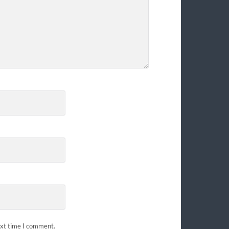
ext time I comment.