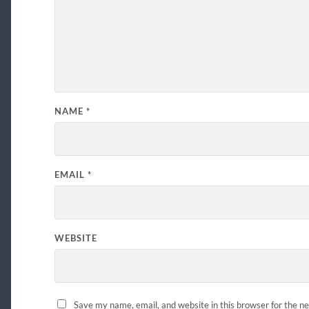
NAME
*
EMAIL
*
WEBSITE
Save my name, email, and website in this browser for the n