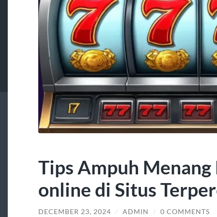
Tips Ampuh Menang 
online di Situs Terpe
DECEMBER 23, 2024
/
ADMIN
/
0 COMMENTS