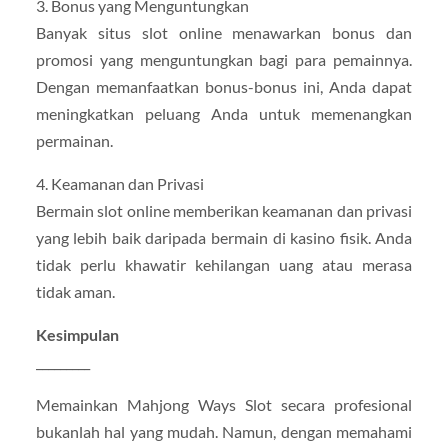
3. Bonus yang Menguntungkan
Banyak situs slot online menawarkan bonus dan
promosi yang menguntungkan bagi para pemainnya.
Dengan memanfaatkan bonus-bonus ini, Anda dapat
meningkatkan peluang Anda untuk memenangkan
permainan.
4. Keamanan dan Privasi
Bermain slot online memberikan keamanan dan privasi
yang lebih baik daripada bermain di kasino fisik. Anda
tidak perlu khawatir kehilangan uang atau merasa
tidak aman.
Kesimpulan
_________
Memainkan Mahjong Ways Slot secara profesional
bukanlah hal yang mudah. Namun, dengan memahami