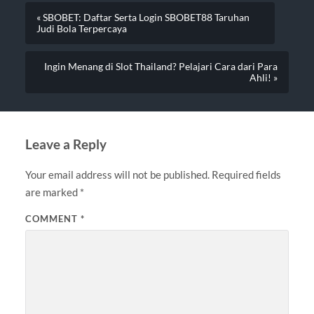
« SBOBET: Daftar Serta Login SBOBET88 Taruhan
Judi Bola Terpercaya
Ingin Menang di Slot Thailand? Pelajari Cara dari Para
Ahli! »
Leave a Reply
Your email address will not be published.
Required fields
are marked
*
COMMENT
*