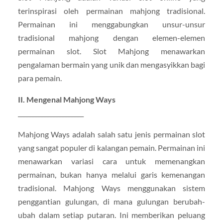
terinspirasi oleh permainan mahjong tradisional.
Permainan ini menggabungkan unsur-unsur
tradisional mahjong dengan elemen-elemen
permainan slot. Slot Mahjong menawarkan
pengalaman bermain yang unik dan mengasyikkan bagi
para pemain.
II. Mengenal Mahjong Ways
______________________
Mahjong Ways adalah salah satu jenis permainan slot
yang sangat populer di kalangan pemain. Permainan ini
menawarkan variasi cara untuk memenangkan
permainan, bukan hanya melalui garis kemenangan
tradisional. Mahjong Ways menggunakan sistem
penggantian gulungan, di mana gulungan berubah-
ubah dalam setiap putaran. Ini memberikan peluang