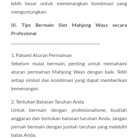
lebih besar untuk memenangkan kombinasi yang
menguntungkan.
III. Tips Bermain Slot Mahjong Ways secara
Profesional
________________________________________________
1. Pahami Aturan Permainan
Sebelum mulai bermain, penting untuk memahami
aturan permainan Mahjong Ways dengan baik. Teliti
setiap simbol dan kombinasi yang dapat memberikan
kemenangan.
2. Tentukan Batasan Taruhan Anda
Untuk bermain dengan profesionalisme, buatlah
anggaran dan tentukan batasan taruhan Anda. Jangan
pernah bermain dengan jumlah taruhan yang melebihi
batas Anda.