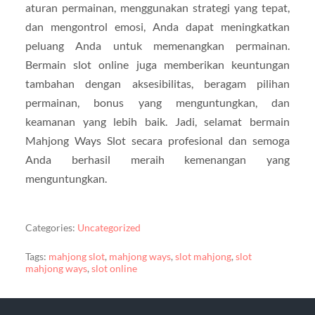
aturan permainan, menggunakan strategi yang tepat,
dan mengontrol emosi, Anda dapat meningkatkan
peluang Anda untuk memenangkan permainan.
Bermain slot online juga memberikan keuntungan
tambahan dengan aksesibilitas, beragam pilihan
permainan, bonus yang menguntungkan, dan
keamanan yang lebih baik. Jadi, selamat bermain
Mahjong Ways Slot secara profesional dan semoga
Anda berhasil meraih kemenangan yang
menguntungkan.
Categories:
Uncategorized
Tags:
mahjong slot
,
mahjong ways
,
slot mahjong
,
slot
mahjong ways
,
slot online