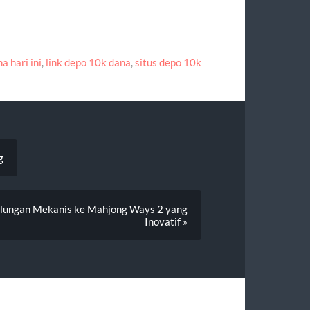
a hari ini
,
link depo 10k dana
,
situs depo 10k
g
 Gulungan Mekanis ke Mahjong Ways 2 yang
Inovatif »