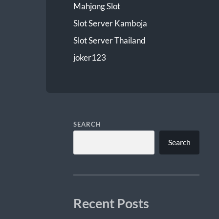
Mahjong Slot
Slot Server Kamboja
Slot Server Thailand
joker123
SEARCH
Search
Recent Posts