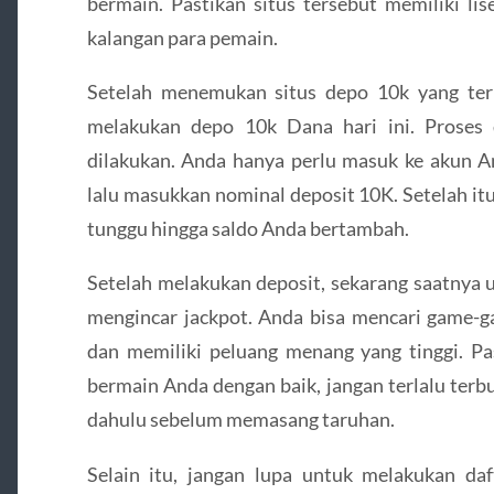
bermain. Pastikan situs tersebut memiliki lis
kalangan para pemain.
Setelah menemukan situs depo 10k yang terp
melakukan depo 10k Dana hari ini. Proses 
dilakukan. Anda hanya perlu masuk ke akun A
lalu masukkan nominal deposit 10K. Setelah it
tunggu hingga saldo Anda bertambah.
Setelah melakukan deposit, sekarang saatnya
mengincar jackpot. Anda bisa mencari game-
dan memiliki peluang menang yang tinggi. Pa
bermain Anda dengan baik, jangan terlalu terbu
dahulu sebelum memasang taruhan.
Selain itu, jangan lupa untuk melakukan d