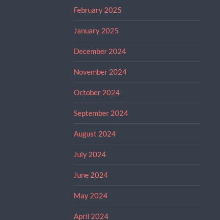
February 2025
January 2025
December 2024
November 2024
October 2024
September 2024
August 2024
July 2024
June 2024
May 2024
April 2024