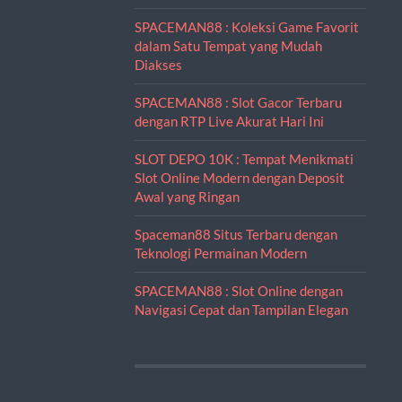
SPACEMAN88 : Koleksi Game Favorit
dalam Satu Tempat yang Mudah
Diakses
SPACEMAN88 : Slot Gacor Terbaru
dengan RTP Live Akurat Hari Ini
SLOT DEPO 10K : Tempat Menikmati
Slot Online Modern dengan Deposit
Awal yang Ringan
Spaceman88 Situs Terbaru dengan
Teknologi Permainan Modern
SPACEMAN88 : Slot Online dengan
Navigasi Cepat dan Tampilan Elegan