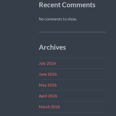
Recent Comments
No comments to show.
Archives
July 2026
June 2026
May 2026
April 2026
March 2026