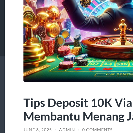
Tips Deposit 10K Vi
Membantu Menang Ja
JUNE 8, 2025
/
ADMIN
/
0 COMMENTS