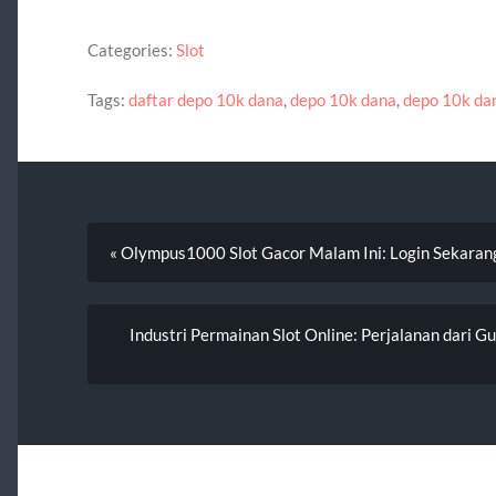
Categories:
Slot
Tags:
daftar depo 10k dana
,
depo 10k dana
,
depo 10k dan
« Olympus1000 Slot Gacor Malam Ini: Login Sekaran
Industri Permainan Slot Online: Perjalanan dari