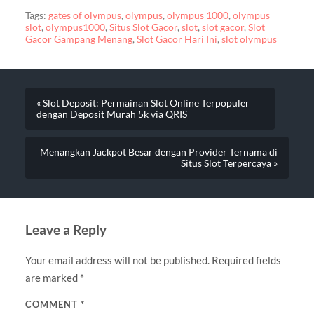
Tags:
gates of olympus
,
olympus
,
olympus 1000
,
olympus
slot
,
olympus1000
,
Situs Slot Gacor
,
slot
,
slot gacor
,
Slot
Gacor Gampang Menang
,
Slot Gacor Hari Ini
,
slot olympus
« Slot Deposit: Permainan Slot Online Terpopuler
dengan Deposit Murah 5k via QRIS
Menangkan Jackpot Besar dengan Provider Ternama di
Situs Slot Terpercaya »
Leave a Reply
Your email address will not be published.
Required fields
are marked
*
COMMENT
*