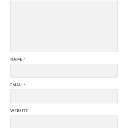
NAME
*
EMAIL
*
WEBSITE